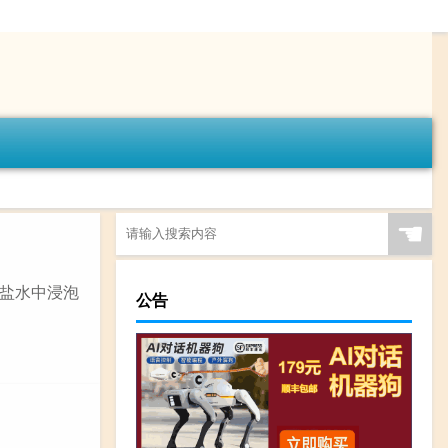
☚
淡盐水中浸泡
公告