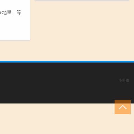
在地里，等
小男孩