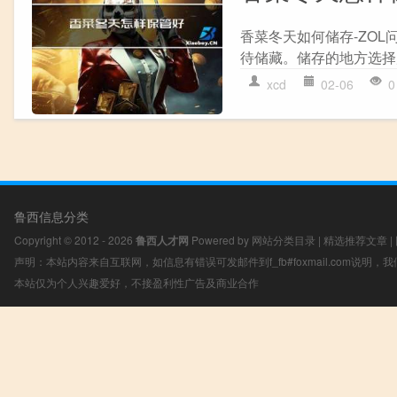
香菜冬天如何储存-ZO
待储藏。储存的地方选择
xcd
02-06
0
鲁西信息分类
Copyright © 2012 - 2026
鲁西人才网
Powered by
网站分类目录
|
精选推荐文章
|
声明：本站内容来自互联网，如信息有错误可发邮件到f_fb#foxmail.com说明
本站仅为个人兴趣爱好，不接盈利性广告及商业合作