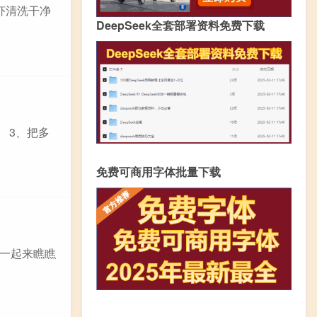
虾清洗干净
DeepSeek全套部署资料免费下载
 3、把多
免费可商用字体批量下载
一起来瞧瞧