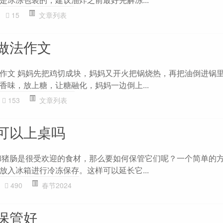
15
文章列表
做法作文
作文 妈妈先把鸡切成块，妈妈又开火把锅烧热，再把油倒进锅
香味，放上糖，让糖融化，妈妈一边倒上...
153
文章列表
可以上桌吗
和猪肠是很受欢迎的食材，那么要如何保管它们呢？一个简单的
放入冰箱进行冷冻保存。这样可以延长它...
490
春节2024
保管好