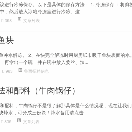
议进行冷冻保存。以下是具体的保存方法： 1. 冷冻保存 ：将鲜
中，然后放入冰箱冷冻室进行冷冻。这...
393
文章列表
鱼块
利鱼冲水解冻。 2、在快完全解冻时用厨房纸巾吸干鱼块表面的水。
，再拿出一个碗，并在碗中放入姜丝、辣...
963
鲁西招聘信息
法和配料（牛肉锅仔）
和配料，牛肉锅仔不是很了解那具体是什么情况呢，现在让我们
块焯水，可分成三份块！焯水备用请点击...
835
文章列表