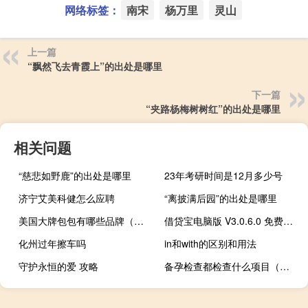
网络标签：
南宋
杨万里
灵山
上一篇
“飘然飞去青霞上”的出处是哪里
下一篇
“夹路杨梅树树红”的出处是哪里
相关问题
“慈悲如野鹿”的出处是哪里
23年考研时间是12月多少号
济宁艾美科健怎么应聘
“离披满后园”的出处是哪里
美国大牌包包有哪些品牌（大牌包包有哪些品牌）
借贷宝电脑版 V3.0.6.0 免费PC版（借贷宝电脑版 V3.0.6.0 免费PC版功能简介）
化州过年擦车吗
in和with的区别和用法
守护永恒的爱 攻略
备孕检查都检查什么项目（备孕检查挂什么科）