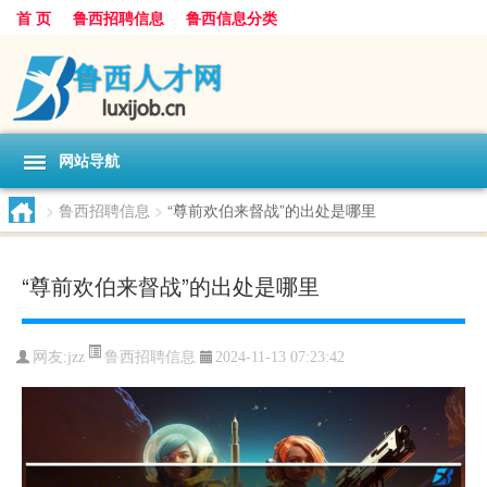
首 页
鲁西招聘信息
鲁西信息分类
网站导航
>
鲁西招聘信息
>
“尊前欢伯来督战”的出处是哪里
“尊前欢伯来督战”的出处是哪里
鲁西招聘信息
网友:
jzz
2024-11-13 07:23:42