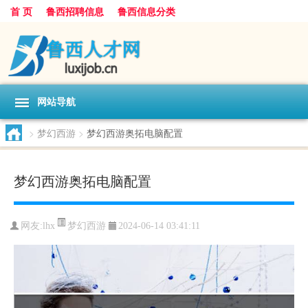
首 页
鲁西招聘信息
鲁西信息分类
网站导航
>
梦幻西游
>
梦幻西游奥拓电脑配置
梦幻西游奥拓电脑配置
梦幻西游
网友:
lhx
2024-06-14 03:41:11