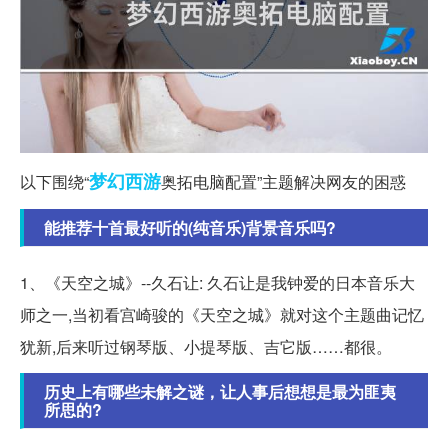
梦幻西游
以下围绕“
奥拓电脑配置”主题解决网友的困惑
能推荐十首最好听的(纯音乐)背景音乐吗?
1、《天空之城》--久石让: 久石让是我钟爱的日本音乐大
师之一,当初看宫崎骏的《天空之城》就对这个主题曲记忆
犹新,后来听过钢琴版、小提琴版、吉它版……都很。
历史上有哪些未解之谜，让人事后想想是最为匪夷
所思的?