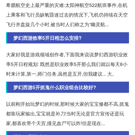
希腊航空史上最严重的灾难:太阳神航空522航班事件,在机
上乘客和飞行员缺氧昏迷过去的情况下,飞机仍持续在天空
飞行并盘旋几个小时,被当时人们称之为“幽灵航...
梦幻西游效率5开日程怎么安排?
大家好我是游戏领域创作者,下面我来说说梦幻西游职业效
率5开日程规划: 既然是职业效率5开那么我们就以每天8小
时来计算,第一,师门任务,虽然是五开,但我建议... 大。
梦幻西游5开抓鬼什么职业组合比较好?
以前刚开始玩梦幻的时候,那时候大家的宝宝修都不高,抓鬼
都靠玩家输出,宝宝就是补刀!当时无论是官方宣传还是玩
家,都喜欢带个天宫,撞见血尸可以炸!但是现在...