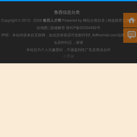
鲁西信息分类
Copyright © 2012 - 2026
鲁西人才网
Powered by
网站分类目录
|
精选推荐文章
|
网
站地图
|
疑难解答
陕ICP备05334492号
声明：本站内容来自互联网，如信息有错误可发邮件到f_fb#foxmail.com说明，我们
会及时纠正，谢谢
本站仅为个人兴趣爱好，不接盈利性广告及商业合作
小男孩