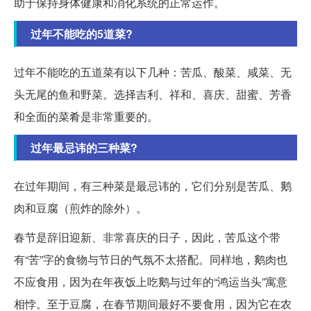
助于保持身体健康和消化系统的正常运作。
过年不能吃的5道菜?
过年不能吃的五道菜有以下几种：苦瓜、酸菜、咸菜、无
头无尾的鱼和野菜。选择吉利、祥和、喜庆、甜蜜、芳香
和全面的菜肴是非常重要的。
过年最忌讳的三种菜?
在过年期间，有三种菜是最忌讳的，它们分别是苦瓜、鹅
肉和豆腐（煎炸的除外）。
春节是辞旧迎新、非常喜庆的日子，因此，苦瓜这个带
有“苦”字的食物与节日的气氛不太搭配。同样地，鹅肉也
不应食用，因为在年夜饭上吃鹅与过年的“鸿运当头”寓意
相悖。至于豆腐，在春节期间最好不要食用，因为它在农