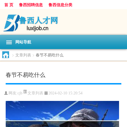
首 页
鲁西招聘信息
鲁西信息分类
网站导航
>
文章列表
>
春节不易吃什么
春节不易吃什么
文章列表
网友:
cjb
2024-02-10 15:20:54