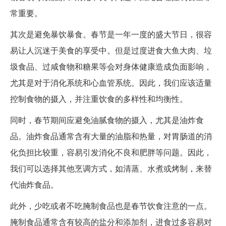
常重要。
其次是避免暴饮暴食。春节是一年一度的盛大节日，很容
易让人沉迷于美食的享受中。但是过度进食大鱼大肉、垃
圾食品、过咸食物和糖果等会对身体健康造成负面影响，
尤其是对于消化系统和心血管系统。因此，我们应该适量
控制食物的摄入，并注重饮食的多样性和均衡性。
同时，春节期间应避免油腻食物的摄入，尤其是油炸食
品。油炸食品通常含有大量的油脂和热量，对胃肠道的消
化负担比较重，容易引发消化不良和肥胖等问题。因此，
我们可以选择其他烹调方式，如清蒸、水煮或烤制，来替
代油炸食品。
此外，少吃或者不吃腌制食品也是春节饮食注意的一点。
腌制食品通常含有较高的盐分和添加剂，进食过多容易对