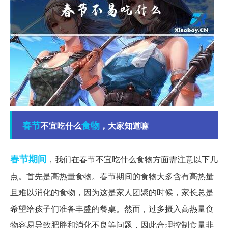
春节
食物
不宜吃什么
，大家知道嘛
春节期间
，我们在春节不宜吃什么食物方面需注意以下几
点。首先是高热量食物。春节期间的食物大多含有高热量
且难以消化的食物，因为这是家人团聚的时候，家长总是
希望给孩子们准备丰盛的餐桌。然而，过多摄入高热量食
物容易导致肥胖和消化不良等问题，因此合理控制食量非