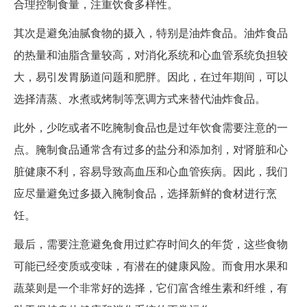
合理控制食量，注重饮食多样性。
其次是避免油腻食物的摄入，特别是油炸食品。油炸食品
的热量和油脂含量较高，对消化系统和心血管系统负担较
大，易引发胃肠道问题和肥胖。因此，在过年期间，可以
选择清蒸、水煮或烤制等烹调方式来替代油炸食品。
此外，少吃或者不吃腌制食品也是过年饮食需要注意的一
点。腌制食品通常含有过多的盐分和添加剂，对肾脏和心
脏健康不利，容易导致高血压和心血管疾病。因此，我们
应尽量避免过多摄入腌制食品，选择新鲜的食材进行烹
饪。
最后，需要注意避免食用过贮存时间久的年货，这些食物
可能已经变质或变味，有潜在的健康风险。而食用水果和
蔬菜则是一个非常好的选择，它们富含维生素和纤维，有