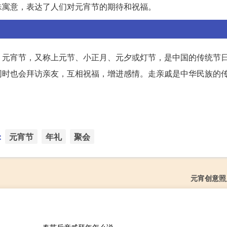
殊寓意，表达了人们对元宵节的期待和祝福。
。元宵节，又称上元节、小正月、元夕或灯节，是中国的传统节
同时也会拜访亲友，互相祝福，增进感情。走亲戚是中华民族的
：
元宵节
年礼
聚会
元宵创意照片