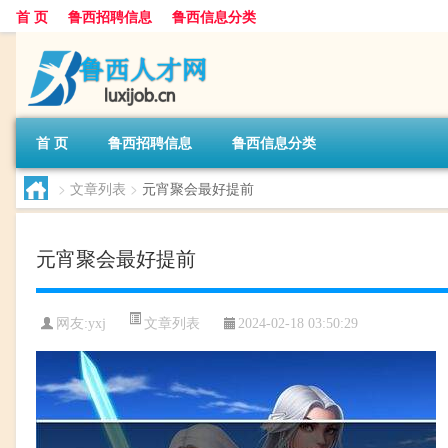
首 页
鲁西招聘信息
鲁西信息分类
首 页
鲁西招聘信息
鲁西信息分类
>
文章列表
>
元宵聚会最好提前
元宵聚会最好提前
文章列表
网友:
yxj
2024-02-18 03:50:29