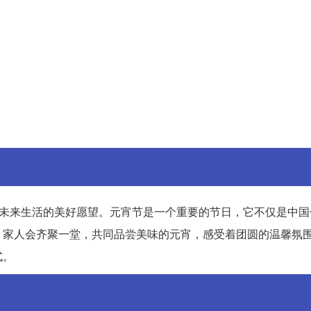
对未来生活的美好愿望。元宵节是一个重要的节日，它不仅是中国
，家人会齐聚一堂，共同品尝美味的元宵，感受着团圆的温馨氛
式。