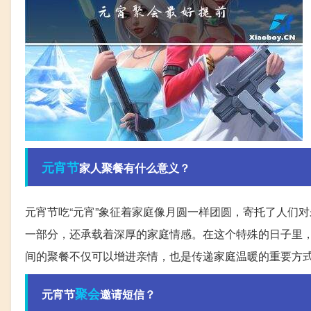
元宵节
家人聚餐有什么意义？
元宵节吃“元宵”象征着家庭像月圆一样团圆，寄托了人们
一部分，还承载着深厚的家庭情感。在这个特殊的日子里
间的聚餐不仅可以增进亲情，也是传递家庭温暖的重要方
聚会
元宵节
邀请短信？