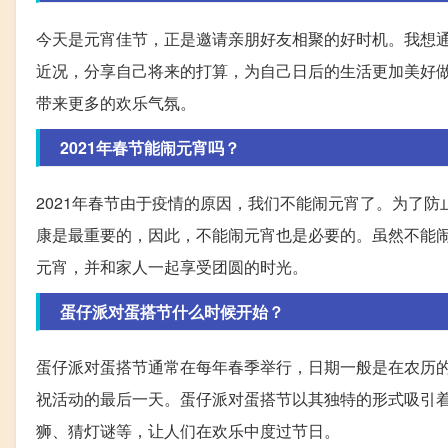
今天是元宵佳节，正是邀请亲朋好友相聚的好时机。我想
近况，分享自己将来的打算，为自己日后的生活更加美好
带来更多的欢乐气氛。
2021年春节能闹元宵吗？
2021年春节由于疫情的原因，我们不能闹元宵了。为了
康是最重要的，因此，不能闹元宵也是必要的。虽然不能
元宵，并和家人一起享受团圆的时光。
蛋仔派对蛋搭节什么时候开始？
蛋仔派对蛋搭节通常在每年春季举行，日期一般是在农历
祝活动的最后一天。蛋仔派对蛋搭节以其独特的形式吸引
狮、猜灯谜等，让人们在欢乐中度过节日。