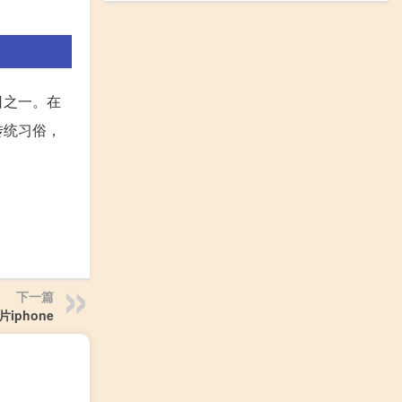
日之一。在
传统习俗，
下一篇
iphone