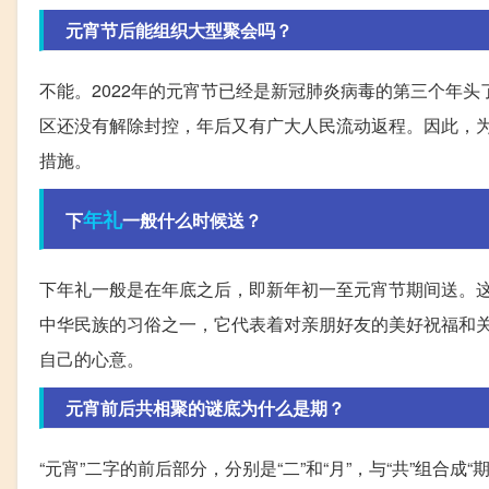
元宵节后能组织大型聚会吗？
不能。2022年的元宵节已经是新冠肺炎病毒的第三个年
区还没有解除封控，年后又有广大人民流动返程。因此，
措施。
年礼
下
一般什么时候送？
下年礼一般是在年底之后，即新年初一至元宵节期间送。
中华民族的习俗之一，它代表着对亲朋好友的美好祝福和
自己的心意。
元宵前后共相聚的谜底为什么是期？
“元宵”二字的前后部分，分别是“二”和“月”，与“共”组