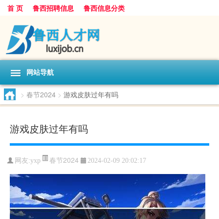
首 页
鲁西招聘信息
鲁西信息分类
网站导航
>
春节2024
>
游戏皮肤过年有吗
游戏皮肤过年有吗
春节2024
网友:
yxp
2024-02-09 20:02:17