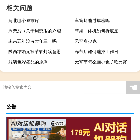
相关问题
河北哪个城市好
车窗坏能过年检吗
周奕彤（关于周奕彤的介绍）
苹果一体机如何拆底座
未来五年没有大年三十吗
元宵多少克
陕西结婚元宵节躲灯啥意思
春节后如何选择工作日
服装色彩搭配的原则
元宵节怎么画小兔子吃元宵
☚
公告