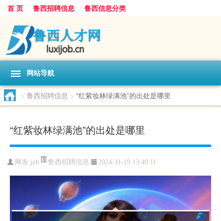
首 页
鲁西招聘信息
鲁西信息分类
网站导航
>
鲁西招聘信息
>
“红紫妆林绿满池”的出处是哪里
“红紫妆林绿满池”的出处是哪里
鲁西招聘信息
网友:
jzh
2024-11-19 13:40:11