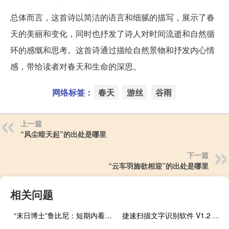
总体而言，这首诗以简洁的语言和细腻的描写，展示了春
天的美丽和变化，同时也抒发了诗人对时间流逝和自然循
环的感慨和思考。这首诗通过描绘自然景物和抒发内心情
感，带给读者对春天和生命的深思。
网络标签：
春天
游丝
谷雨
上一篇
“风尘暗天起”的出处是哪里
下一篇
“云车羽旆欲相迎”的出处是哪里
相关问题
“末日博士”鲁比尼：短期内看好美元美国经济优于欧洲
捷速扫描文字识别软件 V1.2 官方版（捷速扫描文字识别软件 V1.2 官方版功能简介）