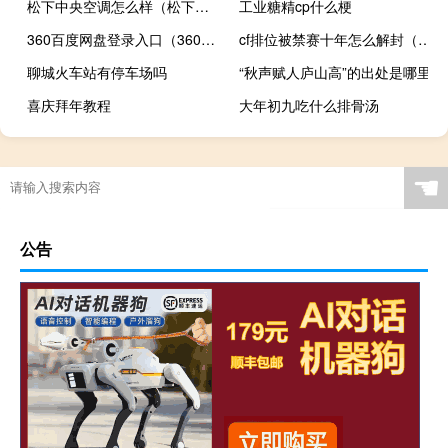
松下中央空调怎么样（松下空调怎么样）
工业糖精cp什么梗
360百度网盘登录入口（360网盘和百度网盘哪个好）
cf排位被禁赛十年怎么解封（cf排位永久禁赛怎么办）
聊城火车站有停车场吗
“秋声赋人庐山高”的出处是哪里
喜庆拜年教程
大年初九吃什么排骨汤
☚
公告