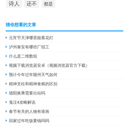
诗人
还不
都是
猜你想看的文章
元宵节天津哪里能看花灯
泸州泰安有哪些厂招工
什么是二维数组
视频下载浏览器安卓（视频浏览器官方下载）
预计今年过年随州天气如何
精神支柱和精神食粮的区别
德阳换乘需要出站吗
鬼泣4攻略解说
春节有关的人物有谁画
回家过年吃饭要钱吗吗