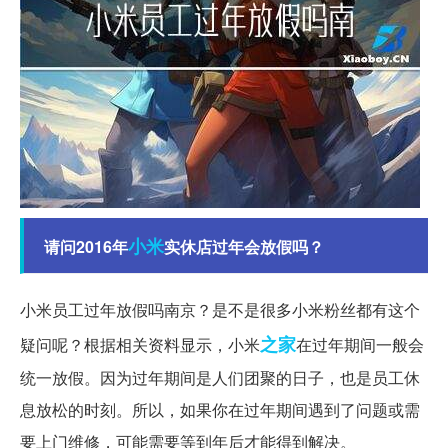
小米
请问2016年
实休店过年会放假吗？
小米员工过年放假吗南京？是不是很多小米粉丝都有这个
之家
疑问呢？根据相关资料显示，小米
在过年期间一般会
统一放假。因为过年期间是人们团聚的日子，也是员工休
息放松的时刻。所以，如果你在过年期间遇到了问题或需
要上门维修，可能需要等到年后才能得到解决。