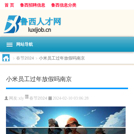
首 页
鲁西招聘信息
鲁西信息分类
网站导航
>
春节2024
>
小米员工过年放假吗南京
小米员工过年放假吗南京
春节2024
网友:
xly
2024-02-10 03:06:28