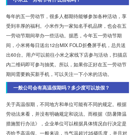
每年的五一劳动节，很多人都期待能够参加各种活动，享
受到丰厚的福利。小米作为一家知名手机品牌，也会在五
一劳动节期间举办一些活动。据悉，今年五一劳动节期
间，小米将每日送出12台MIX FOLD折叠屏手机，总共送
出60台。用户可以前往小米之家线下店参与活动，扫描店
内二维码即可参与抽奖。所以，如果你正好在五一劳动节
期间需要购买新手机，可以关注一下小米的活动。
一般公司会有高温假期吗？多少度可以放假？
关于高温假期，不同地方和单位可能有不同的规定。根据
劳动法来看，并没有明确规定和说法。而根据《防暑降温
措施暂行办法》，企业单位可以根据具体情况自行决定是
否给予高温假。一般来说，当气温超过35摄氏度，并且对