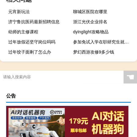
元宵新玩法
聊城区医院在哪里
济宁鲁抗医药最新招聘信息
浙江光伏企业排名
幼师的主修课程
dyinglight攻略物品
过年放假还坚守岗位吗吗
参加免试入学在职研究生就能拿研究生硕士学位
过年饺子面剩了怎么办
梦幻西游攻修9多少钱
☚
公告