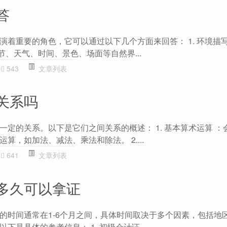
答
演着重要的角色，它可以通过以下几个方面来回答： 1. 环境描
季节、天气、时间、景色、场面等自然界...
543
文章列表
关系吗
一定的关系。以下是它们之间关系的概述： 1. 基本算术运算 ：
算，如加法、减法、乘法和除法。 2....
641
文章列表
多久可以拿证
的时间通常在1-6个月之间，具体时间取决于多个因素，包括地
下是具体的参考信息： 1. 初级会计证...