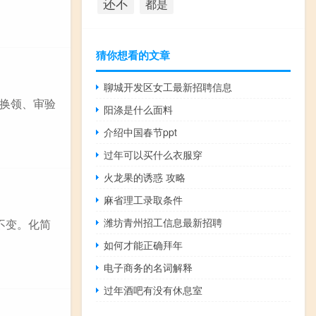
还不
都是
猜你想看的文章
聊城开发区女工最新招聘信息
换领、审验
阳涤是什么面料
介绍中国春节ppt
过年可以买什么衣服穿
火龙果的诱惑 攻略
麻省理工录取条件
潍坊青州招工信息最新招聘
不变。化简
如何才能正确拜年
电子商务的名词解释
过年酒吧有没有休息室