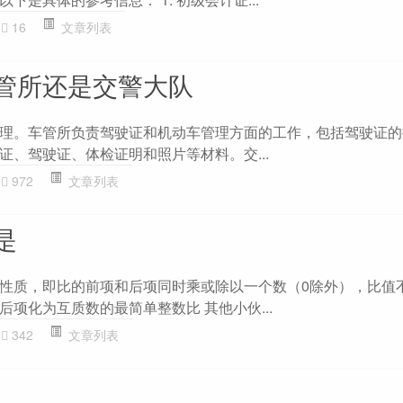
16
文章列表
管所还是交警大队
理。车管所负责驾驶证和机动车管理方面的工作，包括驾驶证的
证、驾驶证、体检证明和照片等材料。交...
972
文章列表
是
性质，即比的前项和后项同时乘或除以一个数（0除外），比值
项化为互质数的最简单整数比 其他小伙...
342
文章列表