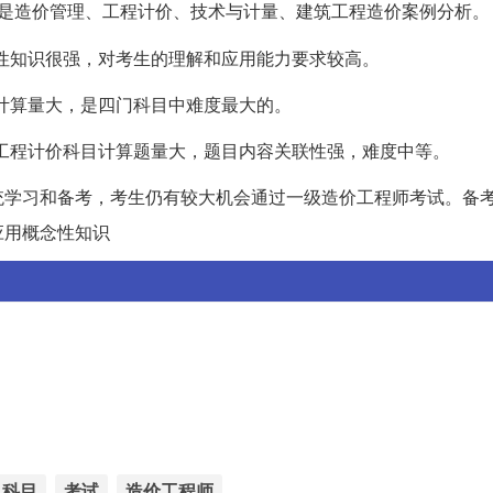
别是造价管理、工程计价、技术与计量、建筑工程造价案例分析。
念性知识很强，对考生的理解和应用能力要求较高。
，计算量大，是四门科目中难度最大的。
，工程计价科目计算题量大，题目内容关联性强，难度中等。
统学习和备考，考生仍有较大机会通过一级造价工程师考试。备
应用概念性知识
科目
考试
造价工程师