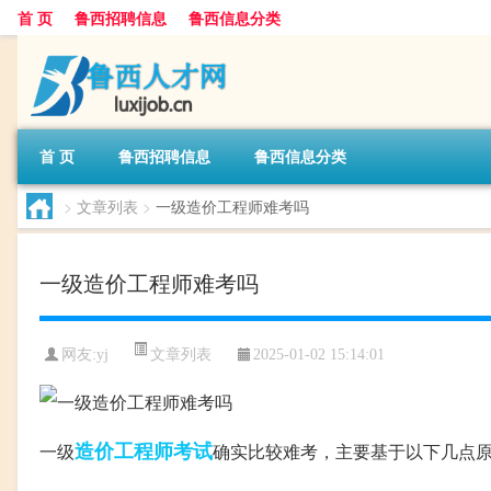
首 页
鲁西招聘信息
鲁西信息分类
首 页
鲁西招聘信息
鲁西信息分类
>
文章列表
>
一级造价工程师难考吗
一级造价工程师难考吗
文章列表
网友:
yj
2025-01-02 15:14:01
造价工程师
考试
一级
确实比较难考，主要基于以下几点