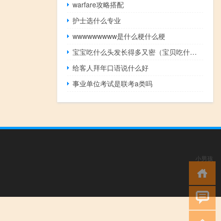
warfare攻略搭配
护士选什么专业
wwwwwwwww是什么梗什么梗
宝宝吃什么头发长得多又密（宝贝吃什么头发长得好）
给客人拜年口语说什么好
事业单位考试是联考a类吗
小男孩