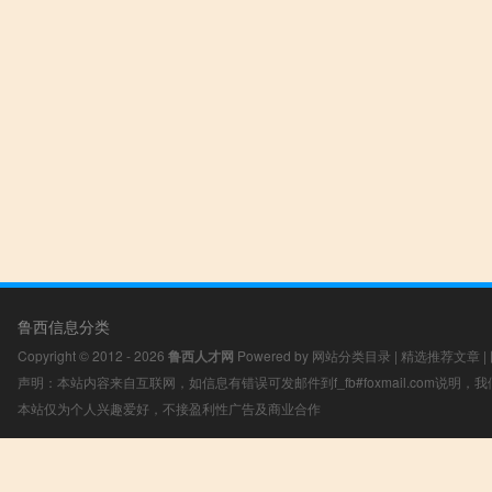
鲁西信息分类
Copyright © 2012 - 2026
鲁西人才网
Powered by
网站分类目录
|
精选推荐文章
|
声明：本站内容来自互联网，如信息有错误可发邮件到f_fb#foxmail.com说明
本站仅为个人兴趣爱好，不接盈利性广告及商业合作