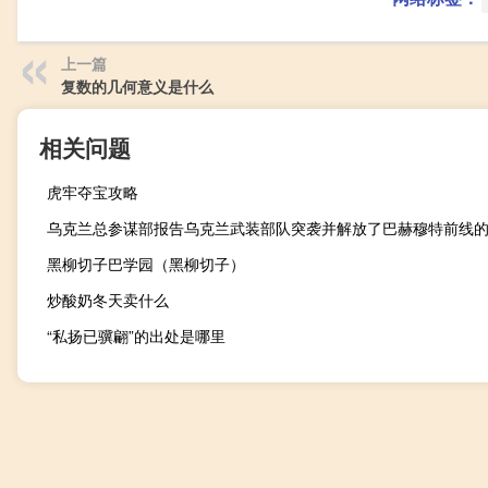
上一篇
复数的几何意义是什么
相关问题
虎牢夺宝攻略
黑柳切子巴学园（黑柳切子）
炒酸奶冬天卖什么
“私扬已骥翩”的出处是哪里