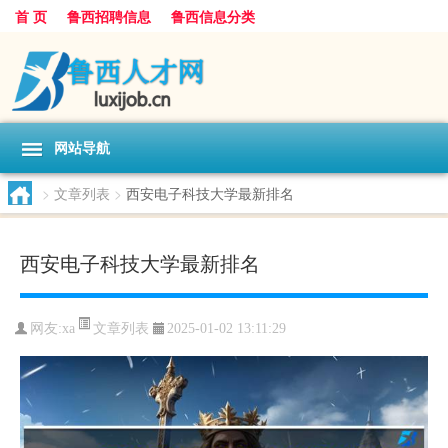
首 页
鲁西招聘信息
鲁西信息分类
网站导航
>
文章列表
>
西安电子科技大学最新排名
西安电子科技大学最新排名
文章列表
网友:
xa
2025-01-02 13:11:29