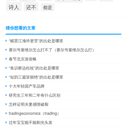
诗人
还不
都是
猜你想看的文章
“赋罢江淹吟更苦”的出处是哪里
赛尔号塞维尔怎么打不了（赛尔号塞维尔怎么打）
春节北京游攻略
“鱼识桥边柱杖”的出处是哪里
“短韵三篇皆丽绝”的出处是哪里
十大年轻国产车品牌
研究生三年和二年有什么区别
怎样证明夫妻感情破裂
tradingeconomics（trading）
过年宝宝能不能剃光头发