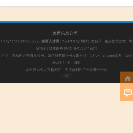
鲁西信息分类
Copyright © 2012 - 2026
鲁西人才网
Powered by
网站分类目录
|
精选推荐文章
|
网
站地图
|
疑难解答
陕ICP备05334492号
声明：本站内容来自互联网，如信息有错误可发邮件到f_fb#foxmail.com说明，我们
会及时纠正，谢谢
本站仅为个人兴趣爱好，不接盈利性广告及商业合作
小男孩