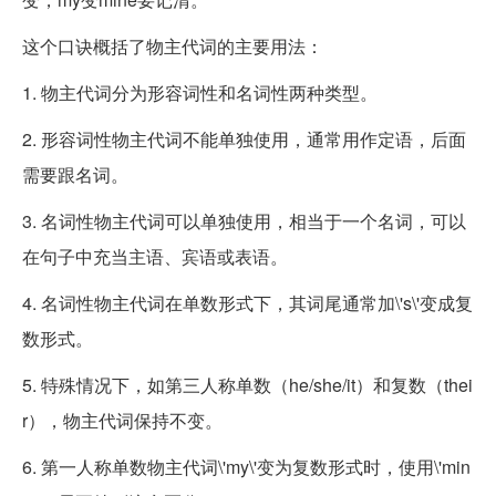
这个口诀概括了物主代词的主要用法：
1. 物主代词分为形容词性和名词性两种类型。
2. 形容词性物主代词不能单独使用，通常用作定语，后面
需要跟名词。
3. 名词性物主代词可以单独使用，相当于一个名词，可以
在句子中充当主语、宾语或表语。
4. 名词性物主代词在单数形式下，其词尾通常加\'s\'变成复
数形式。
5. 特殊情况下，如第三人称单数（he/she/it）和复数（thei
r），物主代词保持不变。
6. 第一人称单数物主代词\'my\'变为复数形式时，使用\'min