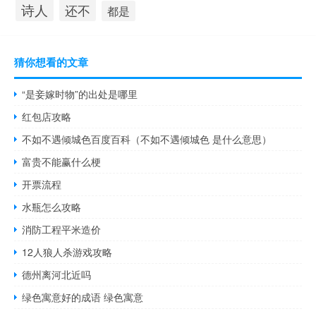
诗人
还不
都是
猜你想看的文章
“是妾嫁时物”的出处是哪里
红包店攻略
不如不遇倾城色百度百科（不如不遇倾城色 是什么意思）
富贵不能赢什么梗
开票流程
水瓶怎么攻略
消防工程平米造价
12人狼人杀游戏攻略
德州离河北近吗
绿色寓意好的成语 绿色寓意