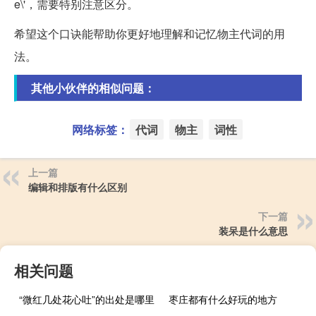
e\'，需要特别注意区分。
希望这个口诀能帮助你更好地理解和记忆物主代词的用
法。
其他小伙伴的相似问题：
网络标签：
代词
物主
词性
上一篇
编辑和排版有什么区别
下一篇
装呆是什么意思
相关问题
“微红几处花心吐”的出处是哪里
枣庄都有什么好玩的地方