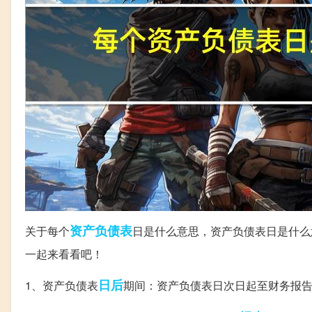
资产负债表
关于每个
日是什么意思，资产负债表日是什么
一起来看看吧！
日后
1、资产负债表
期间：资产负债表日次日起至财务报