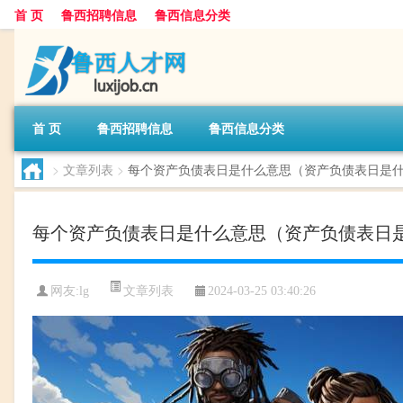
首 页
鲁西招聘信息
鲁西信息分类
首 页
鲁西招聘信息
鲁西信息分类
>
文章列表
>
每个资产负债表日是什么意思（资产负债表日是
每个资产负债表日是什么意思（资产负债表日
文章列表
网友:
lg
2024-03-25 03:40:26