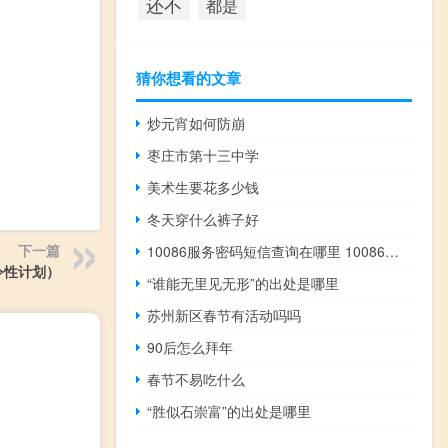
还不
都是
猜你想看的文章
炒元宵如何防崩
枣庄市第十三中学
美术生要花多少钱
冬天穿什么裤子好
下一篇
10086服务密码短信查询在哪里 10086服务密码短信查询
令性计划）
“谁能无里见无形”的出处是哪里
苏州新区春节有活动吗吗
90后怎么拜年
春节不易吃什么
“胜似石崇富”的出处是哪里