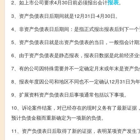
报表
2、如上市公司要求4月30日前必须报出会计
。
3、资产负债表日后期间就是12月31日-4月30日。
4、非资产负债表日后期间：是指正式报出报表后到下一个
5、资产负债表日就是出资产负债表的当日，一般指会计期末
6、由于资产负债表是静态报表，报表日数据是此前经济业
7、有的公司因特殊需要并不一定确定月末或年末是资产负
8、报表年度因公司和地区不同也不一定确认12月31日为
9、扩展资料资产负债表日后事项通常包括以下事项。
10、诉论案件结案，对已经存在的现时义务有了最新证据
预计负债金额而重新确定为一项新的负债。
11、资产负债表日后取得了新的证据，表明某项资产发生