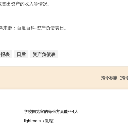
或售出资产的收入等情况。
料来源：百度百科-资产负债表日。
报表
日后
资产负债表
指令标志（指
学校阅览室的每张方桌能坐4人
lightroom（教程）