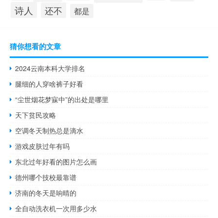
诗人
还不
都是
猜你想看的文章
2024云南本科大学排名
腿细的人穿啥裤子好看
“尘世烟花梦寐中”的出处是哪里
天下贫民攻略
空调冬天制热总是滴水
游戏皮肤过年有吗
东北过年好看的图片怎么画
德州哪个技校最靠谱
济南的冬天是响晴的
全自动洗衣机一次用多少水