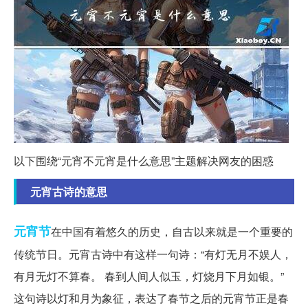
以下围绕“元宵不元宵是什么意思”主题解决网友的困惑
元宵古诗的意思
元宵节
在中国有着悠久的历史，自古以来就是一个重要的
传统节日。元宵古诗中有这样一句诗：“有灯无月不娱人，
有月无灯不算春。 春到人间人似玉，灯烧月下月如银。”
这句诗以灯和月为象征，表达了春节之后的元宵节正是春