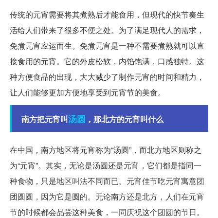
传统的元宵需要将其煮熟后才能食用，但现代的快节奏生
活给人们带来了很多不便之处。为了满足现代人的需求，
免煮元宵应运而生。免煮元宵是一种不需要煮熟就可以直
接食用的元宵。它的外皮松软，内馅饱满，口感独特。这
种方便食品的出现，大大减少了制作元宵的时间和精力，
让人们能够更加方便地享受到元宵节的美食。
汤圆
南方把元宵叫
，那北方的元宵叫什么
在中国，南方地区将元宵称为“汤圆”，而北方地区则称之
为“元宵”。其实，无论是汤圆还是元宵，它们都是指同一
种食物，只是地区叫法不同而已。元宵佳节吃元宵寓意团
团圆圆，因为它是圆的。无论南方还是北方，人们在元宵
节的时候都会品尝这种美食，一同庆祝这个团圆的节日。