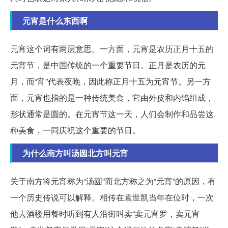
元宵是什么东西啊
元宵这个词有两层意思。一方面，元宵是农历正月十五的
元宵节，是中国传统的一个重要节日。正月是农历的元
月，而“宵”代表夜晚，因此称正月十五为元宵节。另一方
面，元宵也指的是一种传统美食，它由外皮和内馅组成，
形状通常是圆的。在元宵节这一天，人们会制作和品尝这
种美食，一同庆祝这个重要的节日。
为什么南方叫汤圆北方叫元宵
关于南方将元宵称为“汤圆”而北方称之为“元宵”的原因，有
一个历史传说可以解释。相传在袁世凯当年在位时，一次
他去酒楼用餐时听到有人沿街叫卖“卖元宵罗，卖元宵