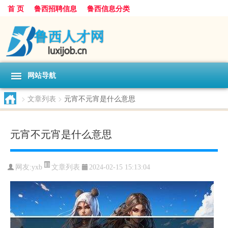
首 页
鲁西招聘信息
鲁西信息分类
网站导航
>
文章列表
>
元宵不元宵是什么意思
元宵不元宵是什么意思
文章列表
网友:
yxb
2024-02-15 15:13:04