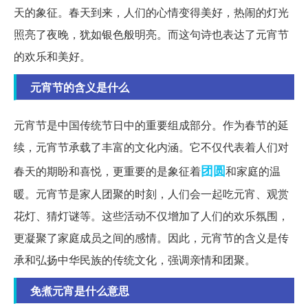
天的象征。春天到来，人们的心情变得美好，热闹的灯光
照亮了夜晚，犹如银色般明亮。而这句诗也表达了元宵节
的欢乐和美好。
元宵节的含义是什么
元宵节是中国传统节日中的重要组成部分。作为春节的延
续，元宵节承载了丰富的文化内涵。它不仅代表着人们对
团圆
春天的期盼和喜悦，更重要的是象征着
和家庭的温
暖。元宵节是家人团聚的时刻，人们会一起吃元宵、观赏
花灯、猜灯谜等。这些活动不仅增加了人们的欢乐氛围，
更凝聚了家庭成员之间的感情。因此，元宵节的含义是传
承和弘扬中华民族的传统文化，强调亲情和团聚。
免煮元宵是什么意思