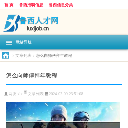
首 页
鲁西招聘信息
鲁西信息分类
网站导航
>
文章列表
>
怎么向师傅拜年教程
怎么向师傅拜年教程
文章列表
网友:
zlx
2024-02-09 23:51:08