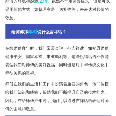
之情
师傅的尊敬和感激
。虽然不一定需要磕头，但是可以
采用其他方式，如整理家居，送礼物等，来表达对师傅的
敬意。
年时
给师傅拜
说什么吉祥话？
在给师傅拜年时，我们常常会说一些吉祥话，如祝愿师傅
健康平安、阖家幸福、事业顺利等。这些祝福话语不仅能
表达我们对师傅的美好祝福，同时也是对中华传统文化中
师徒关系的重视。
师傅在我们的生活和工作中扮演着重要的角色，他们传授
给我们知识和经验，帮助我们不断提升自己的技术能力。
因此，在给师傅拜年时，我们可以通过吉祥话语表达对师
傅的谢意和敬意。