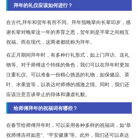
拜年的礼仪应该如何进行？
在古代,拜年和贺年有所不同。拜年指晚辈向长辈叩岁，感
谢长辈对晚辈这一年的养育之恩，贺年则是平辈之间相互
祝福。而在现代，这两者都统称为拜年。
在正月期间拜年时，有多种行礼形式，如上门拜访、送礼
物等。对于师傅这个特殊的角色，我们可以在拜年时更加
注重礼仪。可以准备一份精心挑选的礼物，如保健品、茶
叶、水果篮等，以表达对师傅的感激之情。同时，我们还
应该注意言谈举止的得体和谦虚礼貌。
给师傅拜年的祝福词有哪些？
在春节给师傅拜年时，可以采用各种多样的祝福词，如“恭
祝师傅吉祥如意”、“平安健康”等。此外，我们还可以表达