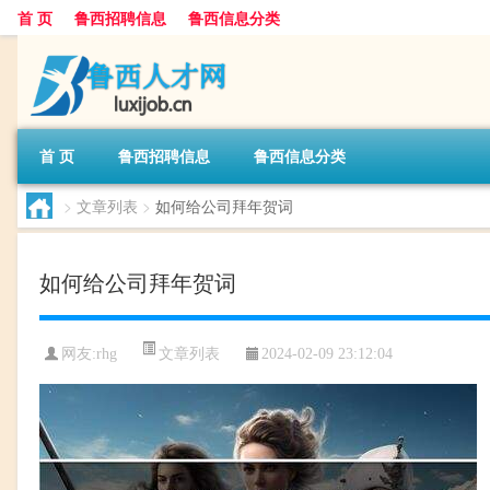
首 页
鲁西招聘信息
鲁西信息分类
首 页
鲁西招聘信息
鲁西信息分类
>
文章列表
>
如何给公司拜年贺词
如何给公司拜年贺词
文章列表
网友:
rhg
2024-02-09 23:12:04