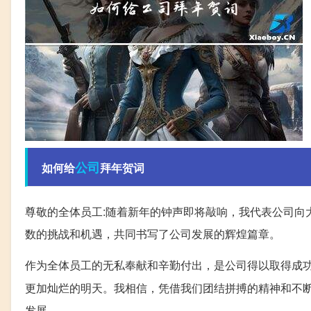
公司
如何给
拜年贺词
尊敬的全体员工:随着新年的钟声即将敲响，我代表公司向
数的挑战和机遇，共同书写了公司发展的辉煌篇章。
作为全体员工的无私奉献和辛勤付出，是公司得以取得成
更加灿烂的明天。我相信，凭借我们团结拼搏的精神和不
发展。