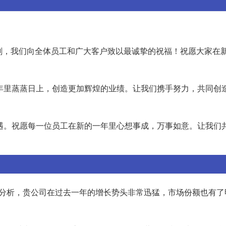
时刻，我们向全体员工和广大客户致以最诚挚的祝福！祝愿大家在
的一年里蒸蒸日上，创造更加辉煌的业绩。让我们携手努力，共同创
和机遇。祝愿每一位员工在新的一年里心想事成，万事如意。让我们
据分析，贵公司在过去一年的增长势头非常迅猛，市场份额也有了