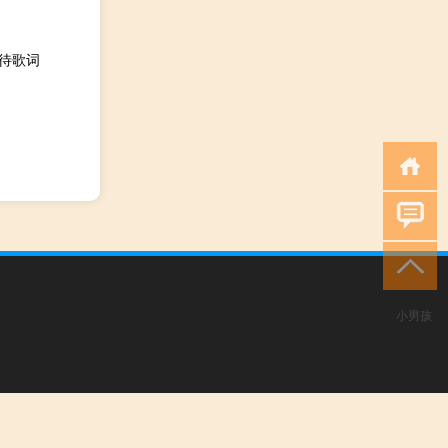
等待歌词
小男孩