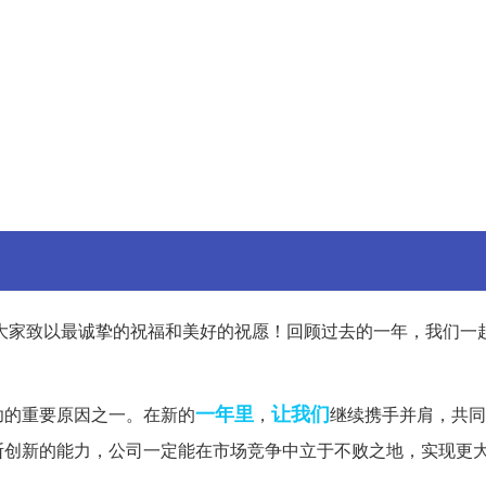
大家致以最诚挚的祝福和美好的祝愿！回顾过去的一年，我们一
一年里
让我们
功的重要原因之一。在新的
，
继续携手并肩，共同
断创新的能力，公司一定能在市场竞争中立于不败之地，实现更