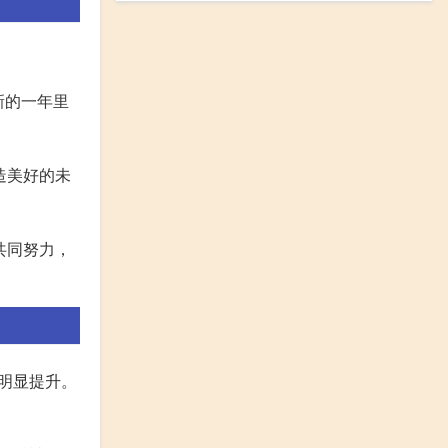
新的一年里
造美好的未
共同努力，
明显提升。