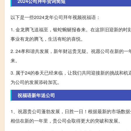
2024公司拜年贺词简短
以下是一些2024龙年公司拜年视频祝福语：
1. 金龙腾飞送福至，银蛇蜿蜒报春来。在这辞旧迎新的
事业有龙的腾飞，生活有蛇的喜悦。
2. 24孝和谐共发展，新年财运贵无疑。祝愿公司在新
来。
3. 属于24的春天已经来临，让我们共同迎接新的挑战
为公司的发展添砖加瓦。
祝福语新年送公司
1、祝愿贵公司蓬勃发展，日胜一日！根据最新的市场数
相信在新的一年里，贵公司会取得更大的突破和发展。