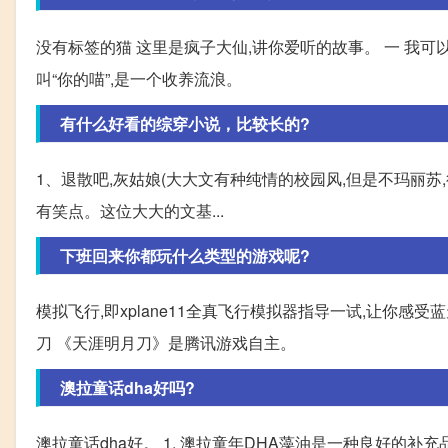
没有标签的猫 这里是疯子大仙,讲你爱听的故事。 一 我
叫“你的喵”,是一个收养流浪。
有什么好看的综穿小说，比较长的?
1、退散吧,灰姑娘(大大文有种纯情的校园风,但是不玛丽苏
有笑点。这位大大的文基...
下班回来你都玩什么类型的游戏呢?
模拟飞行,即xplane11全真飞行模拟器指导一试,让你感
刀 《天涯明月刀》是腾讯游戏自主。
澳拉童话dha好吗?
澳拉童话dha好。 1. 澳拉童年DHA藻油是一种良好的补充