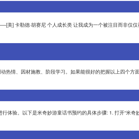
——[美] 卡勒德·胡赛尼 个人成长类 让我成为一个被注目而非仅
、调动热情、因材施教、阶段学习。如果能很好的把握以上四个方面
行体验。以下是米奇妙游童话书预约的具体步骤: 1. 打开“米奇