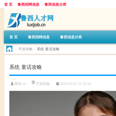
首 页
鲁西招聘信息
鲁西信息分类
首 页
鲁西招聘信息
鲁西信息分类
>
手游攻略
>
系统 童话攻略
系统 童话攻略
手游攻略
网友:
xt
2024-05-01 21:35:54