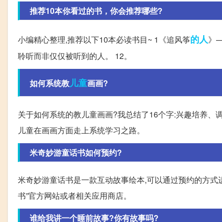
推荐10本你看过的书，你会推荐哪些?
的人
小编精心整理,推荐以下10本必读书目~ 1《追风筝
》
聆听而非仅仅被听到的人。 12。
儿童
如何系统教
画画?
关于如何系统的教儿童画画?我总结了16个字:兴趣培养
儿童在画画方面走上系统学习之路。
米奇妙游童话书如何预约?
米奇妙游童话书是一款互动故事绘本,可以通过预约的方式进
书”官方网站或者相关应用商店。
谁给我讲一个睡前故事?你有故事吗?