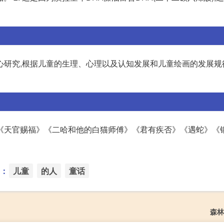
研究,根据儿童的生理、心理以及认知发展和儿童绘画的发展规律
《天官赐福》《二哈和他的白猫师傅》《君有疾否》《遇蛇》《
：
儿童
的人
童话
森林