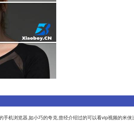
手机浏览器,如小巧的夸克,曾经介绍过的可以看vip视频的米侠