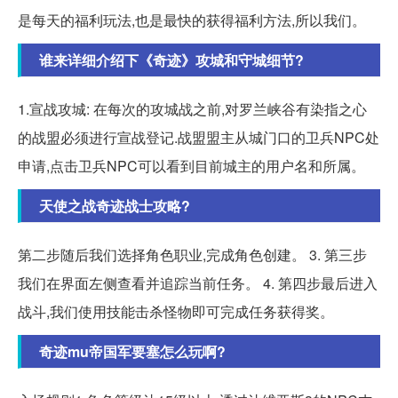
是每天的福利玩法,也是最快的获得福利方法,所以我们。
谁来详细介绍下《奇迹》攻城和守城细节?
1.宣战攻城: 在每次的攻城战之前,对罗兰峡谷有染指之心
的战盟必须进行宣战登记.战盟盟主从城门口的卫兵NPC处
申请,点击卫兵NPC可以看到目前城主的用户名和所属。
天使之战奇迹战士攻略?
第二步随后我们选择角色职业,完成角色创建。 3. 第三步
我们在界面左侧查看并追踪当前任务。 4. 第四步最后进入
战斗,我们使用技能击杀怪物即可完成任务获得奖。
奇迹mu帝国军要塞怎么玩啊?