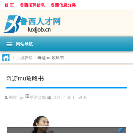
首 页
鲁西招聘信息
鲁西信息分类
网站导航
>
手游攻略
>
奇迹mu攻略书
奇迹mu攻略书
手游攻略
网友:
rjm
2024-04-28 15:59:46