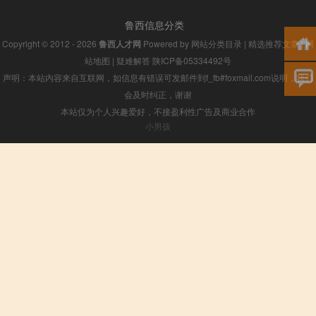
鲁西信息分类
Copyright © 2012 - 2026
鲁西人才网
Powered by
网站分类目录
|
精选推荐文章
|
网
站地图
|
疑难解答
陕ICP备05334492号
声明：本站内容来自互联网，如信息有错误可发邮件到f_fb#foxmail.com说明，我们
会及时纠正，谢谢
本站仅为个人兴趣爱好，不接盈利性广告及商业合作
小男孩