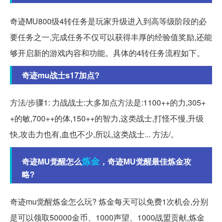
奇迹MU800级4转任务是玩家升级进入到高等级阶段的必
要任务之一,完成任务不仅可以获得丰厚的经验值奖励,还能
够开启新的游戏内容和功能。具体的4转任务流程如下。
奇迹mu战士s17加点?
方法/步骤1: 力战战士:大多加点方法是:1100++的力,305+
+的敏,700++的体,150++的智力,这类战士,打怪不慢,升级
快,攻击力也有,血也不少,所以,这类战士... 方法/。
炼金
奇迹MU觉醒怎么
，奇迹MU觉醒最佳炼金攻
略?
奇迹mu觉醒炼金怎么玩? 炼金每天可以免费1次机会,分别
是可以领取50000金币、1000声望、1000战盟贡献,炼金