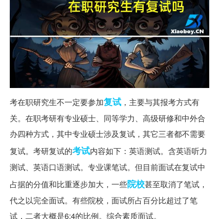
复试
考在职研究生不一定要参加
，主要与其报考方式有
关。在职考研有专业硕士、同等学力、高级研修和中外合
办四种方式，其中专业硕士涉及复试，其它三者都不需要
考试
复试。考研复试的
内容如下：英语测试。含英语听力
测试、英语口语测试。专业课笔试。但目前面试在复试中
院校
占据的分值和比重逐步加大，一些
甚至取消了笔试，
代之以完全面试。有些院校，面试所占百分比超过了笔
试，二者大概是6:4的比例。综合素质面试。