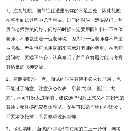
1、注意礼貌。细节往往透露出你的不足之处，因此礼貌
在整个面试过程中尤为重要。进门的时候一定要敲门，然
后向老师微笑问好，问好的时候一定要用眼神扫一下各位
老师，不能就望着一位老师说。因为每一位老师都不希望
被忽视。考生也可以用鞠躬来表示对老师的尊重。在老师
提问时，要端正坐姿，认真倾听，并且在答题时能与考官
有适当的眼神交流。
2、着装要职业一点。面试的时候着装不必太过严肃，也
不能过于随意。注意仪态仪表，穿着“简单、整洁、大
方”，不可打扮太过花哨，建议选择相对正式又不失朝气的
着装，整体搭配应得体整洁。女生可以适当地化些淡妆，
不要浓妆艳抹，不要佩戴过多首饰。
3、谈吐清晰。面试的时间只有短短的二三十分钟，与考