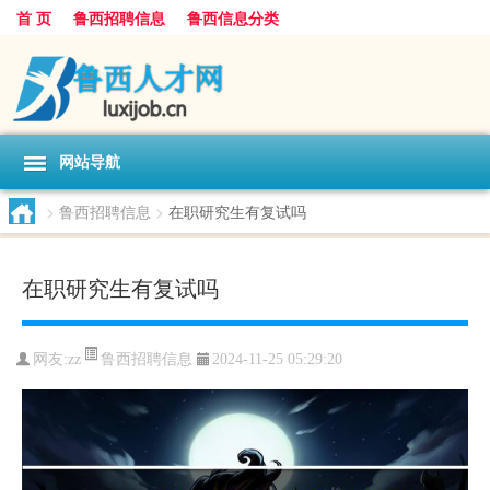
首 页
鲁西招聘信息
鲁西信息分类
网站导航
>
鲁西招聘信息
>
在职研究生有复试吗
在职研究生有复试吗
鲁西招聘信息
网友:
zz
2024-11-25 05:29:20