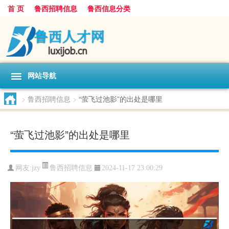
首 页
鲁西招聘信息
鲁西信息分类
网站导航
>
鲁西招聘信息
>
“萤飞过池影”的出处是哪里
“萤飞过池影”的出处是哪里
鲁西招聘信息
网友:
jzy
2024-11-17 23:00:29