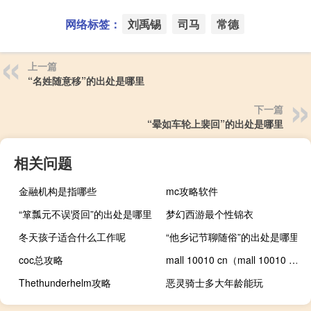
网络标签：
刘禹锡
司马
常德
上一篇
“名姓随意移”的出处是哪里
下一篇
“晕如车轮上裴回”的出处是哪里
相关问题
金融机构是指哪些
mc攻略软件
“箪瓢元不误贤回”的出处是哪里
梦幻西游最个性锦衣
冬天孩子适合什么工作呢
“他乡记节聊随俗”的出处是哪里
coc总攻略
mall 10010 cn（mall 10010 com）
Thethunderhelm攻略
恶灵骑士多大年龄能玩