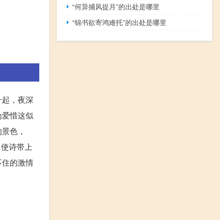
“何异捕风捉月”的出处是哪里
“锦书欲寄鸿难托”的出处是哪里
升起，夜深
为爱惜这似
的景色，
，使诗带上
不住的激情