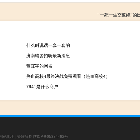
“一死一生交道绝”的
什么叫说话一套一套的
济南辅警招聘最新消息
带宜字的网名
热血高校4最终决战免费观看（热血高校4）
7941是什么商户
网站地图
|
疑难解答
陕ICP备05334492号