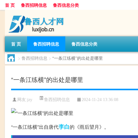
首 页
鲁西招聘信息
鲁西信息分类
首 页
鲁西招聘信息
鲁西信息分类
>
鲁西招聘信息
>
“一条江练横”的出处是哪里
“一条江练横”的出处是哪里
鲁西招聘信息
网友:
jzy
2024-11-24 13:36:08
李白
“一条江练横”出自唐代
的《雨后望月》。