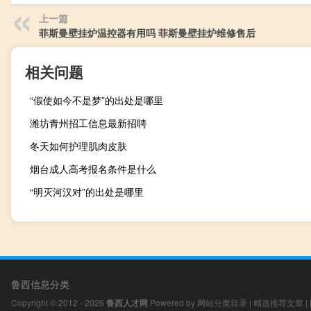
上一篇
菲斯曼壁挂炉温控器有用吗 菲斯曼壁挂炉维修售后
相关问题
“假使如今不是梦”的出处是哪里
潍坊青州招工信息最新招聘
冬天如何护理肌肉皮肤
烟台成人高考报名条件是什么
“明灭河汉对”的出处是哪里
鲁西信息分类
Copyright © 2012 - 2026
鲁西人才网
Powered by
网站分类目录
|
精选推荐文章
|