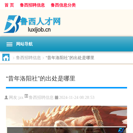
首 页
鲁西招聘信息
鲁西信息分类
网站导航
>
鲁西招聘信息
>
“昔年洛阳社”的出处是哪里
“昔年洛阳社”的出处是哪里
鲁西招聘信息
网友:
jzx
2024-11-24 08:28:53