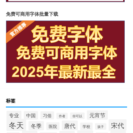
免费可商用字体批量下载
标签
元宵节
专业
中国
习俗
你可以
作者
冬天
宋代
唐代
冬季
医院
学校
孩子