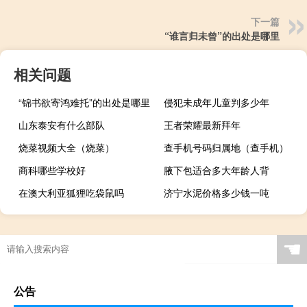
下一篇
“谁言归未曾”的出处是哪里
相关问题
“锦书欲寄鸿难托”的出处是哪里
侵犯未成年儿童判多少年
山东泰安有什么部队
王者荣耀最新拜年
烧菜视频大全（烧菜）
查手机号码归属地（查手机）
商科哪些学校好
腋下包适合多大年龄人背
在澳大利亚狐狸吃袋鼠吗
济宁水泥价格多少钱一吨
☚
公告