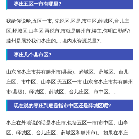
枣庄五区一市有哪里?
我给你说哈,五区一市, 先说区,区是,市中区,薛城区,台儿庄
区,峄城区,山亭区 再说市,市就是滕州市,楼主,你明白勒吗?
滕州是属於我们枣庄的,... 境内水资源总量7。
枣庄几个县市区?
山东省枣庄市共有滕州市(县级)、峄城区、薛城区、台儿
庄区、市中区、山亭区 无五区一市 山东省枣庄市共有滕州
市(县级)、峄城区、薛城区、台儿庄区、市中区、。
现在说的枣庄到底是指市中区还是薛城区呢?
枣庄在外地说的话是枣庄市,包括五区一市(市中区、山亭
区、峄城区、台儿庄区、薛城区和滕州市)。 如果在枣庄