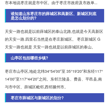
市本地说枣庄就是市中区。由于枣庄市政府及市政单...
谁知道山东枣庄市的薛城区和高新区、新城区到底
是怎么划分的?
天安一路也就是以前薛城区的泰山北路,也就是今天高新区
的天安一路.四里石当然是在枣庄新城区。 枣庄新城区 G
天安一路也就是 天安一路也就是以前薛城区的泰山。
山亭区包括哪些乡镇?
枣庄市山亭区,地处北纬34°54′00″至 35°19′20″和东经117°
14′00″至117°44′20″之间。东邻兰陵县、费县、平邑县,南
与市中区、薛城区毗邻,西邻滕州市。
枣庄市薛城区与新城区的划分?