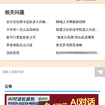
相关问题
支付宝信用卡还款多久到账啊（支付宝信用卡还款）
聊城人才网最新招聘
大年初一怎么去高铁站
昭通卫生职业学院是公办还是民办
春节订票提前多少天
“逢迎欠高僧”的出处是哪里
养老保险怎么计提
密克罗尼西亚攻略
浣的意思
给000099998888666633333333打电话什么梗
☚
公告