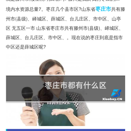
枣庄市
境内水资源总量7。枣庄几个县市区?山东省
共有滕
州市(县级)、峄城区、薛城区、台儿庄区、市中区、山亭
区 无五区一市 山东省枣庄市共有滕州市(县级)、峄城区、
薛城区、台儿庄区、市中区、。现在说的枣庄到底是指市
中区还是薛城区呢?