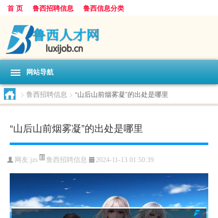
首 页
鲁西招聘信息
鲁西信息分类
网站导航
>
鲁西招聘信息
>
“山后山前烟雾凝”的出处是哪里
“山后山前烟雾凝”的出处是哪里
鲁西招聘信息
网友:
jzs
2024-11-13 01:50:39