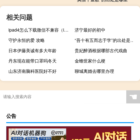
相关问题
ipad4怎么下载微信不兼容（ipad4怎么下载微信）
济宁最好的初中
守护永恒的爱 攻略
“吾十有五而志于学”的出处是哪里
日本伊藤美诚有多大年龄
贵妃醉酒根据哪部古代戏曲
丹东现在能带口罩吗冬天
金蟾世家什么梗
山东济南脑科医院好不好
聊城离婚去哪里办理
☚
公告