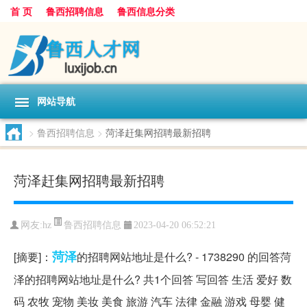
首 页
鲁西招聘信息
鲁西信息分类
网站导航
>
鲁西招聘信息
>
菏泽赶集网招聘最新招聘
菏泽赶集网招聘最新招聘
鲁西招聘信息
网友:
hz
2023-04-20 06:52:21
菏泽
[摘要]：
的招聘网站地址是什么? - 1738290 的回答菏
泽的招聘网站地址是什么? 共1个回答 写回答 生活 爱好 数
码 农牧 宠物 美妆 美食 旅游 汽车 法律 金融 游戏 母婴 健