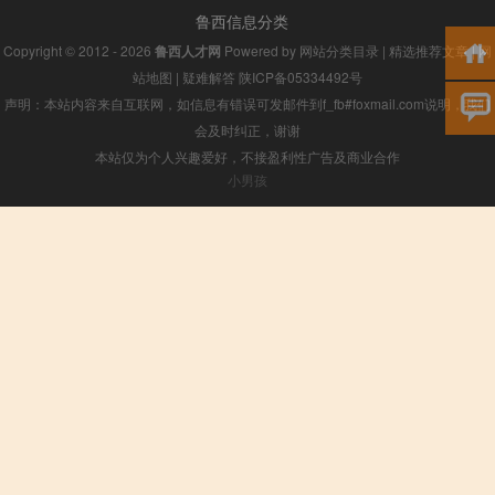
鲁西信息分类
Copyright © 2012 - 2026
鲁西人才网
Powered by
网站分类目录
|
精选推荐文章
|
网
站地图
|
疑难解答
陕ICP备05334492号
声明：本站内容来自互联网，如信息有错误可发邮件到f_fb#foxmail.com说明，我们
会及时纠正，谢谢
本站仅为个人兴趣爱好，不接盈利性广告及商业合作
小男孩