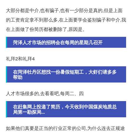
大部分都是中介,也有骗子,也有一少部分是真的,但是上面
的工资肯定拿不到那么多,在上面要学会鉴别骗子和中介,我
在上面做了份简历都被删除了,原因是。
菏泽人才市场的招聘会在每周的星期几召开
礼拜2和礼拜4
在菏泽牡丹区想找一份暑假短期工，大虾们请多多
帮助
人才市场很多的,去看看吧,每周二、四
在赶集网上投递了简历，今天收到中国煤炭地质总
局第一勘探局...
如果他们真要是正当的行业正常的公司,为什么连去正规途