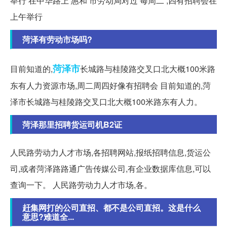
举行 在中华路上 惠和 市劳动局对过 每周二 ,四有招聘会在
上午举行
菏泽有劳动市场吗?
菏泽市
目前知道的,
长城路与桂陵路交叉口北大概100米路
东有人力资源市场,周二周四好像有招聘会 目前知道的,菏
泽市长城路与桂陵路交叉口北大概100米路东有人力。
菏泽那里招聘货运司机B2证
人民路劳动力人才市场,各招聘网站,报纸招聘信息,货运公
司,或者菏泽路路通广告传媒公司,有企业数据库信息,可以
查询一下。 人民路劳动力人才市场,各。
赶集网打的公司直招、都不是公司直招。这是什么
意思?难道全...