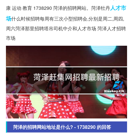
人才市
康 运动 教育 1738290 菏泽的招聘网站。菏泽牡丹
场
什么时候招聘每周有三次小型招聘会,分别是周二,周四,
周六菏泽那里招聘塔吊司机中介和人才市场 菏泽人才招聘
市场
菏泽的招聘网站地址是什么? - 1738290 的回答