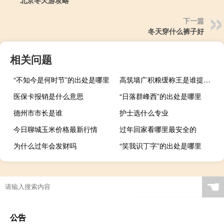
北京冬天游攻略
下一篇
冬天穿什么裤子好
相关问题
“不知今是何时节”的出处是哪里
高筑墙广积粮缓称王是谁提出的
医保卡报销是什么意思
“日落群峰西”的出处是哪里
德州市市长是谁
护士选什么专业
今日聊城玉米价格最新行情
过年回家看哪里最安全的
为什么过年会发财吗
“笑我识丁字”的出处是哪里
☚
公告