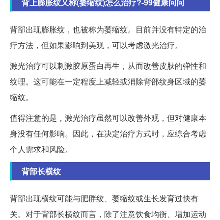
背上膨胀纹又称(萎缩纹)怎么治疗?-99健康问问
背部出现膨胀纹，也被称为萎缩纹。目前并没有特定的治
疗方法，但如果影响到美观，可以考虑激光治疗。
激光治疗可以刺激胶原蛋白再生，从而改善皮肤的弹性和
纹理。这可能在一定程度上减轻或消除背部纹身区域的萎
缩纹。
值得注意的是，激光治疗虽然可以改善外观，但对健康本
身没有任何影响。因此，在决定治疗方式时，应综合考虑
个人需求和风险。
背部长横纹
背部出现横纹可能与肥胖纹、萎缩纹或生长发育过快有
关。对于背部长横纹而言，除了注意饮食均衡、增加运动