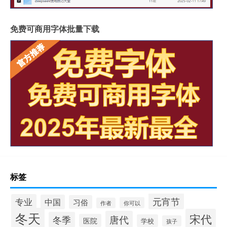
免费可商用字体批量下载
标签
元宵节
专业
中国
习俗
你可以
作者
冬天
宋代
唐代
冬季
医院
学校
孩子