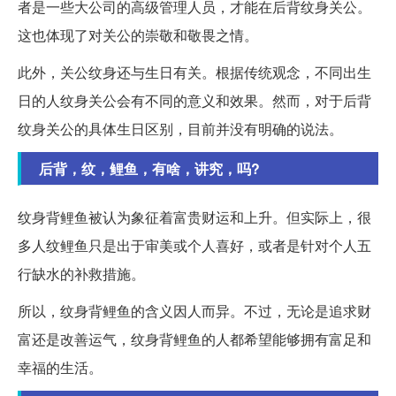
者是一些大公司的高级管理人员，才能在后背纹身关公。
这也体现了对关公的崇敬和敬畏之情。
此外，关公纹身还与生日有关。根据传统观念，不同出生
日的人纹身关公会有不同的意义和效果。然而，对于后背
纹身关公的具体生日区别，目前并没有明确的说法。
后背，纹，鲤鱼，有啥，讲究，吗?
纹身背鲤鱼被认为象征着富贵财运和上升。但实际上，很
多人纹鲤鱼只是出于审美或个人喜好，或者是针对个人五
行缺水的补救措施。
所以，纹身背鲤鱼的含义因人而异。不过，无论是追求财
富还是改善运气，纹身背鲤鱼的人都希望能够拥有富足和
幸福的生活。