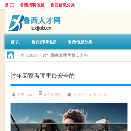
首 页
鲁西招聘信息
鲁西信息分类
首 页
鲁西招聘信息
鲁西信息分类
>
春节2024
>
过年回家看哪里最安全的
过年回家看哪里最安全的
春节2024
网友:
gnh
2024-02-15 12:09:06