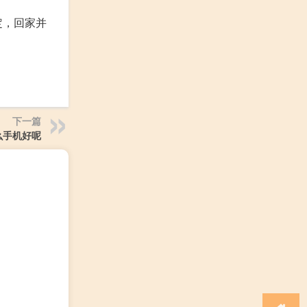
定，回家并
下一篇
么手机好呢