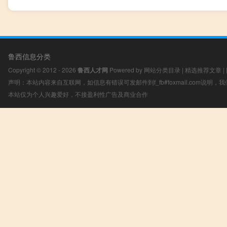
鲁西信息分类
Copyright © 2012 - 2026
鲁西人才网
Powered by
网站分类目录
|
精选推荐文章
|
声明：本站内容来自互联网，如信息有错误可发邮件到f_fb#foxmail.com说明
本站仅为个人兴趣爱好，不接盈利性广告及商业合作