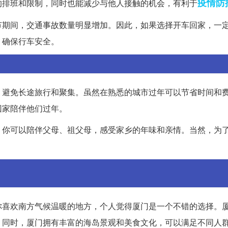
疫情
防
的排班和限制，同时也能减少与他人接触的机会，有利于
节期间，交通事故数量明显增加。因此，如果选择开车回家，一
，确保行车安全。
，避免长途旅行和聚集。虽然在熟悉的城市过年可以节省时间和
回家陪伴他们过年。
。你可以陪伴父母、祖父母，感受家乡的年味和亲情。当然，为
你喜欢南方气候温暖的地方，个人觉得厦门是一个不错的选择。
。同时，厦门拥有丰富的海岛景观和美食文化，可以满足不同人