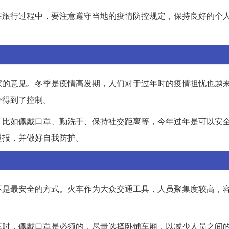
在旅行过程中，要注意遵守当地的疫情防控规定，保持良好的个
家的意见。冬季是疫情高发期，人们对于过年时的疫情担忧也越
分得到了控制。
，比如佩戴口罩、勤洗手、保持社交距离等，今年过年是可以安
通报，并做好自我防护。
不是最安全的方式。火车作为大众交通工具，人员聚集度较高，
车时，佩戴口罩是必须的，尽量选择卧铺车厢，以减少人员之间