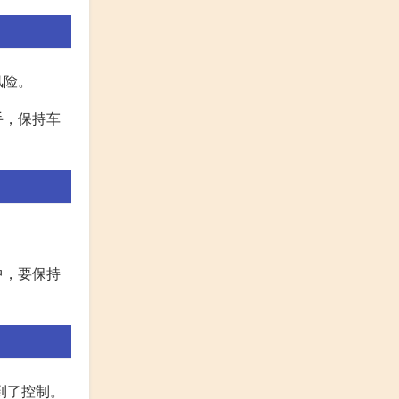
风险。
手，保持车
中，要保持
到了控制。