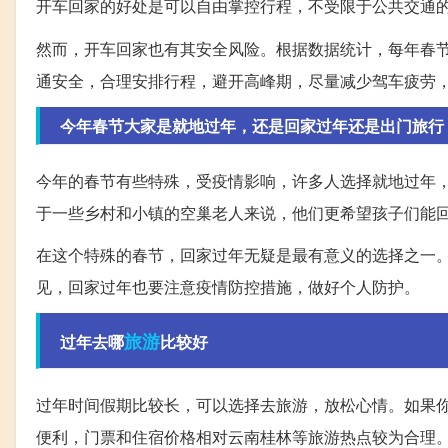
开车回家的好处是可以自由掌控行程，不受限于公共交通
然而，开车回家也有其安全风险。根据数据统计，每年春
通安全，合理安排行程，避开高峰期，尽量减少驾车疲劳
今年春节大家是就地过年，还是回家过年还是出门旅行
今年的春节有些特殊，受疫情影响，许多人选择就地过年
于一些乡村和小镇的空巢老人来说，他们更希望孩子们能
在这个特殊的春节，回家过年无疑是最有意义的选择之一
见，回家过年也要注意疫情防控措施，做好个人防护。
旅游
过年去哪
比较好
过年时间假期比较长，可以选择去旅游，放松心情。如果
便利，门票和住宿价格相对云南桂林等旅游热点较为合理