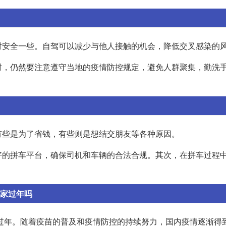
对安全一些。自驾可以减少与他人接触的机会，降低交叉感染的
时，仍然要注意遵守当地的疫情防控规定，避免人群聚集，勤洗
有些是为了省钱，有些则是想结交朋友等各种原因。
好的拼车平台，确保司机和车辆的合法合规。其次，在拼车过程
回家过年吗
家过年。随着疫苗的普及和疫情防控的持续努力，国内疫情逐渐得