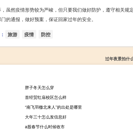
等，虽然疫情形势较为严峻，但只要我们做好防护，遵守相关规
部门的通报，做好预案，保证回家过年的安全。
：
旅游
疫情
防控
过年夜景拍什
胖子冬天怎么穿
首经贸红庙校区怎么样
“南飞羽檄北来人”的出处是哪里
大年三十怎么发信息好
a股春节什么时候收市