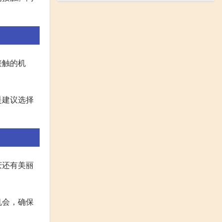
接触的机
是建议选择
庆还有美丽
机会，确保