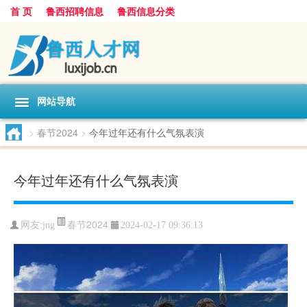
首 页
鲁西招聘信息
鲁西信息分类
网站导航
>
春节2024
>
今年过年还有什么气氛表演
今年过年还有什么气氛表演
春节2024
网友:
jng
2024-02-17 09:36:13