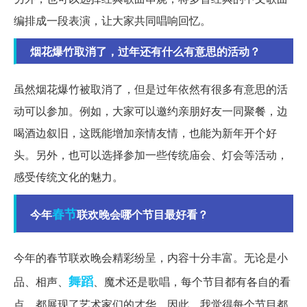
编排成一段表演，让大家共同唱响回忆。
烟花爆竹取消了，过年还有什么有意思的活动？
虽然烟花爆竹被取消了，但是过年依然有很多有意思的活
动可以参加。例如，大家可以邀约亲朋好友一同聚餐，边
喝酒边叙旧，这既能增加亲情友情，也能为新年开个好
头。另外，也可以选择参加一些传统庙会、灯会等活动，
感受传统文化的魅力。
春节
今年
联欢晚会哪个节目最好看？
今年的春节联欢晚会精彩纷呈，内容十分丰富。无论是小
舞蹈
品、相声、
、魔术还是歌唱，每个节目都有各自的看
点，都展现了艺术家们的才华。因此，我觉得每个节目都