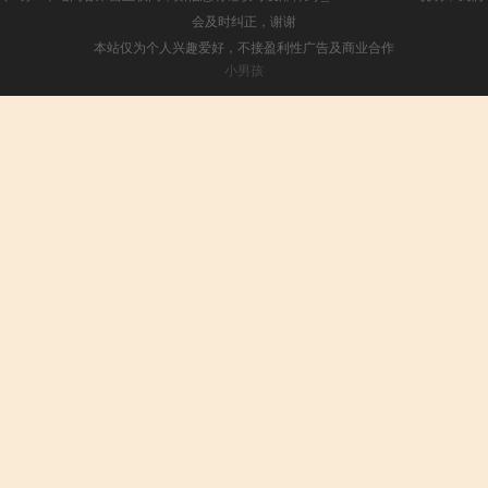
会及时纠正，谢谢
本站仅为个人兴趣爱好，不接盈利性广告及商业合作
小男孩