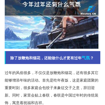
气氛
除了放鞭炮和烟花，还能做什么才更有过年
？
过年的风俗很多，不仅仅是放鞭炮和烟花，还有很多其它
能够增添年味的活动。首先是吃年夜饭，这是家庭团聚的
重要时刻，很多家庭会包饺子来象征交子之意，辞旧迎
新。同时，家里会贴上春联，春联是中国过年时的传统装
饰，寓意着祝福和吉祥。