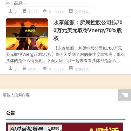
科（高起...
yt
12-27
0
146
文章列表
永泰能源：所属控股公司拟70
0万元美元取得Vnergy70%股
权
【永泰能源：所属控股公司拟700万元
美元取得Vnergy70%股权】!!!今天受到全网的关注度非常高，那么
具体的是什么情况呢，下面大家可以一起来看看具体都是怎么...
yt
04-15
0
956
文章列表
☚
公告