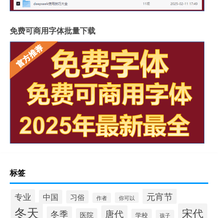
免费可商用字体批量下载
标签
元宵节
专业
中国
习俗
你可以
作者
冬天
宋代
唐代
冬季
医院
学校
孩子