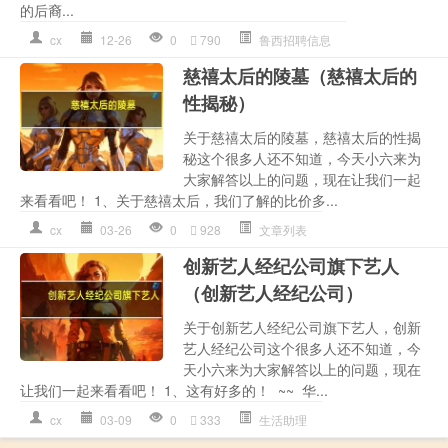
的后裔...
cx
12-26
0
790
鲁西招聘信息
慈禧太后的陵墓（慈禧太后的
性揭秘）
关于慈禧太后的陵墓，慈禧太后的性揭
秘这个很多人还不知道，今天小六来为
大家解答以上的问题，现在让我们一起
来看看吧！ 1、关于慈禧太后，我们了解的比价多...
cx
03-26
0
928
文章列表
创新艺人经纪公司旗下艺人
（创新艺人经纪公司）
关于创新艺人经纪公司旗下艺人，创新
艺人经纪公司这个很多人还不知道，今
天小六来为大家解答以上的问题，现在
让我们一起来看看吧！ 1、这有好多的！ ~~ 华...
cx
03-09
0
333
生活助理