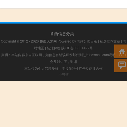
鲁西信息分类
Copyright © 2012 - 2026
鲁西人才网
Powered by
网站分类目录
|
精选推荐文章
|
网
站地图
|
疑难解答
陕ICP备05334492号
声明：本站内容来自互联网，如信息有错误可发邮件到f_fb#foxmail.com说明，我们
会及时纠正，谢谢
本站仅为个人兴趣爱好，不接盈利性广告及商业合作
小男孩