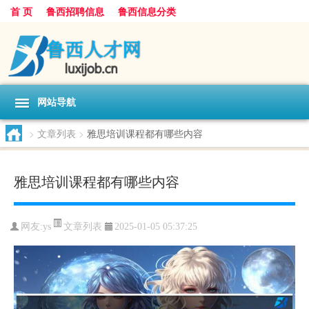
首 页
鲁西招聘信息
鲁西信息分类
网站导航
>
文章列表
>
雅思培训课程都有哪些内容
雅思培训课程都有哪些内容
文章列表
网友:
ys
2025-01-05 05:37:25