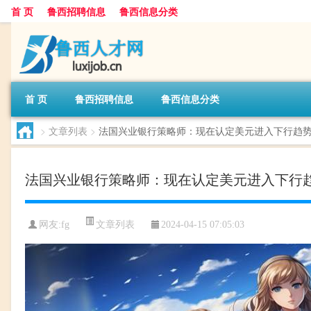
首 页
鲁西招聘信息
鲁西信息分类
首 页
鲁西招聘信息
鲁西信息分类
>
文章列表
>
法国兴业银行策略师：现在认定美元进入下行趋
法国兴业银行策略师：现在认定美元进入下行
文章列表
网友:
fg
2024-04-15 07:05:03