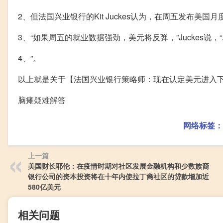
2、但法国兴业银行的Kit Juckes认为，在周五发布美
3、“如果周五的就业数据强劲，美元将反弹，”Juckes
4、”。
以上就是关于【法国兴业银行策略师：现在认定美元进入
脑瘫疑难解答
网络标签：
上一篇
美国财长耶伦：在疫情时期对社区发展金融机构和少数族裔
银行公司的资本投资将在十年内使拉丁裔社区的贷款增加近
580亿美元
相关问题