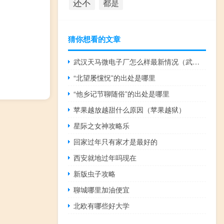
还不
都是
猜你想看的文章
武汉天马微电子厂怎么样最新情况（武汉天马微电子厂怎么样）
“北望屡戃怳”的出处是哪里
“他乡记节聊随俗”的出处是哪里
苹果越放越甜什么原因（苹果越狱）
星际之女神攻略乐
回家过年只有家才是最好的
西安就地过年吗现在
新版虫子攻略
聊城哪里加油便宜
北欧有哪些好大学