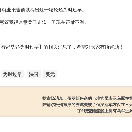
国月度就业报告前就得出这一结论还为时过早。
说，“尽管我很愿意美元走软，但现在还做不到。
下行趋势还为时过早】的相关消息了，希望对大家有所帮助！
为时过早
法国
美元
据市场消息：俄罗斯任命的当地官员表示乌军在
陆赫尔松州东岸的尝试失败了俄罗斯军方仅在三
了9艘登陆船船上所有乌军士