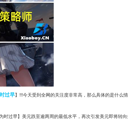
时过早
】!!!今天受到全网的关注度非常高，那么具体的是什么
还为时过早】美元跌至逾两周的最低水平，再次引发美元即将转向