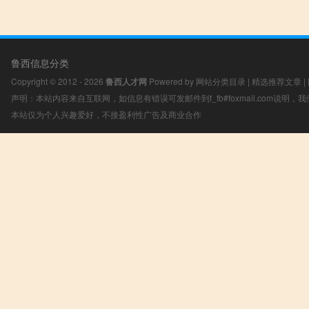
鲁西信息分类
Copyright © 2012 - 2026
鲁西人才网
Powered by
网站分类目录
|
精选推荐文章
|
声明：本站内容来自互联网，如信息有错误可发邮件到f_fb#foxmail.com说明
本站仅为个人兴趣爱好，不接盈利性广告及商业合作