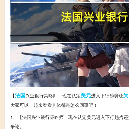
法国
美元
为
【
兴业银行策略师：现在认定
进入下行趋势还
大家可以一起来看看具体都是怎么回事吧！
1、【法国兴业银行策略师：现在认定美元进入下行趋势
争论。