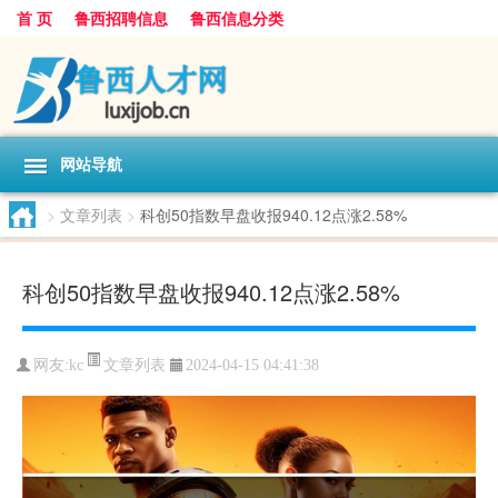
首 页
鲁西招聘信息
鲁西信息分类
网站导航
>
文章列表
>
科创50指数早盘收报940.12点涨2.58%
科创50指数早盘收报940.12点涨2.58%
文章列表
网友:
kc
2024-04-15 04:41:38