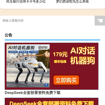
民生银行信用卡卡号多少位
梦幻西游鸵鸟怎么养殖
☚
公告
DeepSeek全套部署资料免费下载