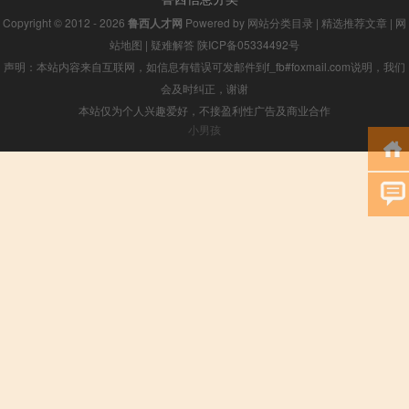
Copyright © 2012 - 2026
鲁西人才网
Powered by
网站分类目录
|
精选推荐文章
|
网
站地图
|
疑难解答
陕ICP备05334492号
声明：本站内容来自互联网，如信息有错误可发邮件到f_fb#foxmail.com说明，我们
会及时纠正，谢谢
本站仅为个人兴趣爱好，不接盈利性广告及商业合作
小男孩