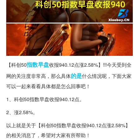
指数
早盘
【科创50
收报940.12点涨2.58%】!!!今天受到全
的是
网的关注度非常高，那么具体
什么情况呢，下面大家
可以一起来看看具体都是怎么回事吧！
1、科创50指数早盘收报940.12点。
2、涨2.58%。
以上就是关于【科创50指数早盘收报940.12点涨2.58%】
的相关消息了，希望对大家有所帮助！