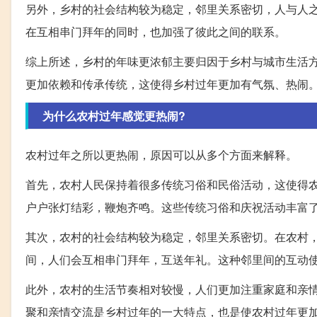
另外，乡村的社会结构较为稳定，邻里关系密切，人与人
在互相串门拜年的同时，也加强了彼此之间的联系。
综上所述，乡村的年味更浓郁主要归因于乡村与城市生活
更加依赖和传承传统，这使得乡村过年更加有气氛、热闹
为什么农村过年感觉更热闹?
农村过年之所以更热闹，原因可以从多个方面来解释。
首先，农村人民保持着很多传统习俗和民俗活动，这使得
户户张灯结彩，鞭炮齐鸣。这些传统习俗和庆祝活动丰富
其次，农村的社会结构较为稳定，邻里关系密切。在农村
间，人们会互相串门拜年，互送年礼。这种邻里间的互动
此外，农村的生活节奏相对较慢，人们更加注重家庭和亲
聚和亲情交流是乡村过年的一大特点，也是使农村过年更