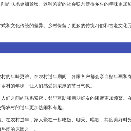
之间的联系更加紧密。这种紧密的社会联系使得乡村的年味更加
方式和文化传统的差异。乡村保留了更多的传统习俗和古老文化
。
农村的年味更浓。在农村过年期间，各家各户都会亲自贴年画和
了乡村的年味，让人们感受到浓厚的节日气氛。
，人们之间的联系紧密，邻里互助和亲朋好友的团聚更加频繁。
使得农村的过年更加热闹和有趣。
情。在农村过年，家人聚在一起吃饭、聊天、唱歌，共度美好时
加热闹的原因之一。