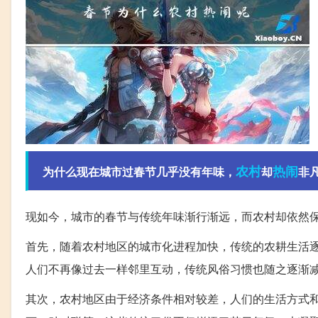
农村
热闹
为什么现在城市过春节几乎没有年味，
却
非凡
现如今，城市的春节与传统年味渐行渐远，而农村却依然
首先，随着农村地区的城市化进程加快，传统的农耕生活
人们不再像过去一样邻里互动，传统风俗习惯也随之逐渐
其次，农村地区由于经济条件相对较差，人们的生活方式