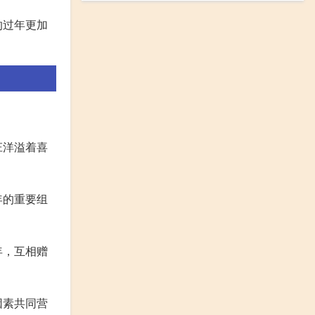
的过年更加
庄洋溢着喜
年的重要组
年，互相赠
因素共同营