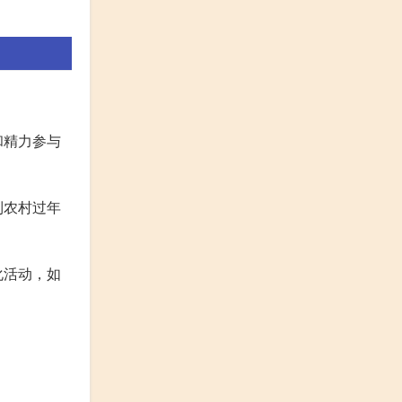
和精力参与
到农村过年
化活动，如