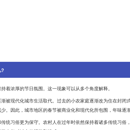
?
保持着浓厚的节日氛围。这一现象可以从多个角度解释。
逐渐被现代化城市生活取代。过去的小农家庭逐渐改为住在封闭
减少。因此，城市地区的春节被商业化和现代化所包围，年味逐
和传统习俗更为保守。农村人在过年时依然保持着诸多传统习俗