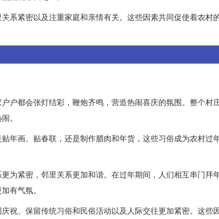
里关系紧密以及注重家庭和亲情有关。这些因素共同促使着农村
家户户都会张灯结彩，鞭炮齐鸣，营造热闹喜庆的氛围。整个村
热闹。
是贴年画、贴春联，还是制作腊肉和年货，这些习俗成为农村过
系更为紧密，邻里关系更加和谐。在过年期间，人们相互串门拜
更加有气氛。
同庆祝、保留传统习俗和民俗活动以及人际交往更加紧密。这些