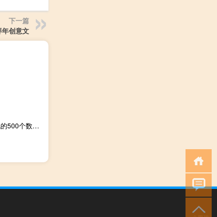
下一篇
拜年创意文
聪明人从小就爱玩的500个数独游戏(关于聪明人从小就爱玩的500个数独游戏简述)