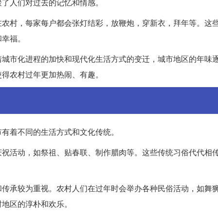
聚了人们对过去的记忆和情感。
在农村，每家每户都会张灯结彩，放鞭炮，穿新衣，拜年等。这
和幸福。
着城市化进程的加快和现代化生活方式的变迁，城市地区的年味
使得农村过年更加热闹、有趣。
市有着不同的生活方式和文化传统。
庆祝活动，如祭祖、贴春联、制作腊肉等。这些传统习俗代代相
和传承较为重视。农村人们在过年时会举办各种民俗活动，如舞
村地区的淳朴和欢乐。