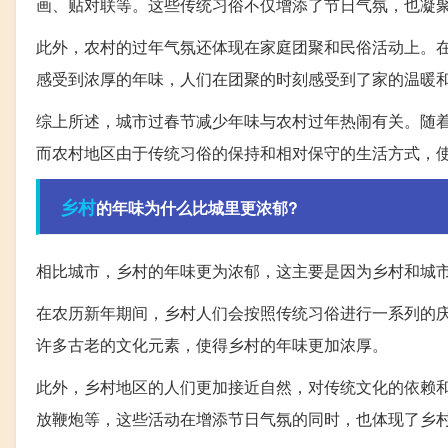
画、贴对联等。这些传统习俗不仅增添了节日气氛，也凝
此外，农村的过年气氛还体现在家庭团聚和民俗活动上。
感受到浓厚的年味，人们在团聚的时刻感受到了家的温暖
综上所述，城市过春节减少年味与农村过年热闹有关。随
而农村地区由于传统习俗的保持和相对保守的生活方式，
乡村
的年味为什么比城里更浓郁?
相比城市，乡村的年味更为浓郁，这主要是因为乡村和城
在农历新年期间，乡村人们会按照传统习俗进行一系列的
许多古老的文化元素，使得乡村的年味更加浓厚。
此外，乡村地区的人们更加接近自然，对传统文化的依赖
放鞭炮等，这些活动在增添节日气氛的同时，也体现了乡