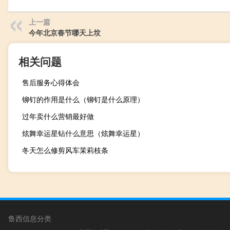
上一篇
今年北京春节哪天上坟
相关问题
售后服务心得体会
铆钉的作用是什么（铆钉是什么原理）
过年卖什么营销最好做
炫舞幸运星钻什么意思（炫舞幸运星）
冬天怎么修剪风车茉莉枝条
鲁西信息分类