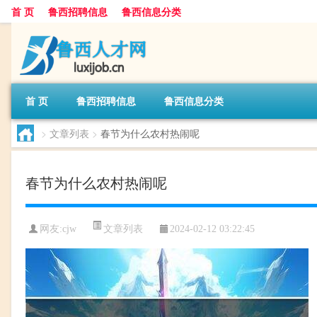
首 页
鲁西招聘信息
鲁西信息分类
首 页
鲁西招聘信息
鲁西信息分类
>
文章列表
>
春节为什么农村热闹呢
春节为什么农村热闹呢
文章列表
网友:
cjw
2024-02-12 03:22:45