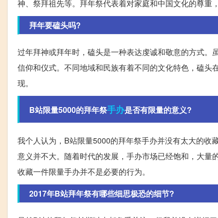
神、祭拜祖先等。拜年祭代表着对家庭和中国文化的尊重
拜年要磕头吗?
过年拜神或拜年时，磕头是一种表达虔诚和敬意的方式。
信仰和仪式。不同地域和民族有着不同的文化特色，磕头
现。
手办
B站限量5000的拜年祭
是否有限量的意义?
我个人认为，B站限量5000的拜年祭手办并没有太大的
意义并不大。随着时代的发展，手办市场已经饱和，大量
收藏一件限量手办并不是必要的行为。
2017年B站拜年祭有哪些细思极恐的细节?