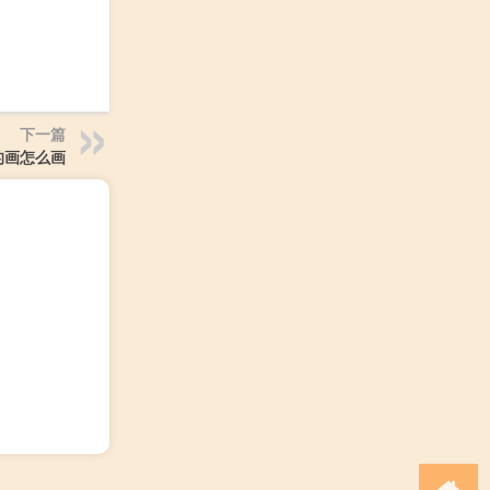
下一篇
的画怎么画