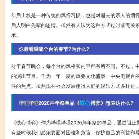
年后上坟是一种传统的风俗习惯，也是对逝去的亲人的缅
后人明白先辈的恩情。虽然有人认为这种方式过时或无关
承。
你最看重哪个台的春节?为什么?
对于春节晚会，每个台的风格和内容都有所不同。不过，
的演出节目。作为一年一度的重要文化盛事，中央电视台
注的焦点。虽然现在社会发展使得人们的娱乐方式多样化
铁心
哔哩哔哩2020拜年祭单品《
博弈》想表达什么?
《铁心博弈》作为哔哩哔哩2020拜年祭的单品，通过阻
有些时候我们必须要面对困难和危险，保护自己的利益和