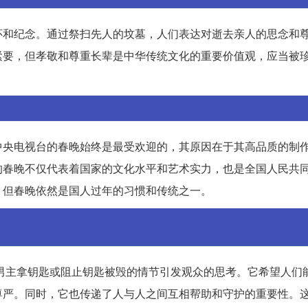
怀和纪念。通过祭扫先人的坟墓，人们表达对逝去亲人的思念和
紧要，但孝敬和尊重长辈是中华传统文化的重要价值观，应当被
中央电视台的春晚始终是最受欢迎的，其原因在于其高品质的制
的春晚不仅代表着国家的文化水平和艺术实力，也是全国人民共
，但春晚依然是国人过年的习惯和传统之一。
止男主拿钥匙或阻止钥匙被毁的情节引发观众的思考。它希望人们
尊严。同时，它也传递了人与人之间互相帮助和守护的重要性。