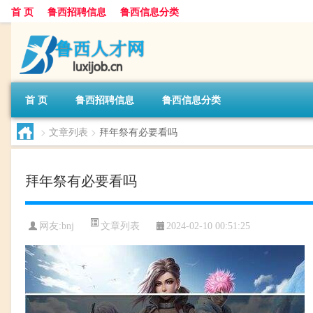
首 页
鲁西招聘信息
鲁西信息分类
首 页
鲁西招聘信息
鲁西信息分类
>
文章列表
>
拜年祭有必要看吗
拜年祭有必要看吗
文章列表
网友:
bnj
2024-02-10 00:51:25