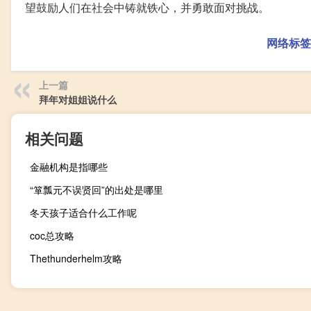
望鼓励人们在社会中铸就铁心，并勇敢面对挑战。
网络标签
上一篇
拜年对姐姐说什么
相关问题
金融机构是指哪些
“箪瓢元不误贤回”的出处是哪里
冬天孩子适合什么工作呢
coc总攻略
Thethunderhelm攻略