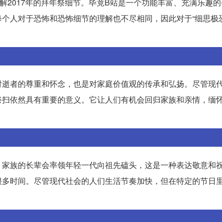
解2017年的拜年祭细节。毕竟B站是一个功能丰富、充满乐趣
个人对于恐怖和恐怖细节的理解也不尽相同，因此对于“细思极恐
对逝者的尊重和怀念，也是对家庭价值观的传承和弘扬。尽管现
祭扫依然具有重要的意义。它让人们有机会回归家族和亲情，缅
。家族的长辈会率领年轻一代向祖先磕头，这是一种表达敬意和
很多时间。尽管现代社会的人们生活节奏加快，但在特定的节日