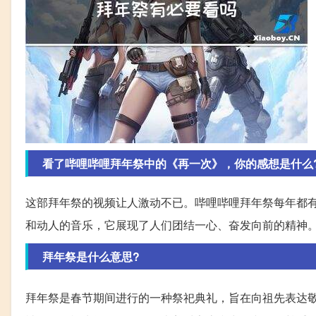
看了哔哩哔哩拜年祭中的《再一次》，你的感想是什么
这部拜年祭的视频让人激动不已。哔哩哔哩拜年祭每年都
和动人的音乐，它展现了人们团结一心、奋发向前的精神
拜年祭是什么意思?
拜年祭是春节期间进行的一种祭祀典礼，旨在向祖先表达