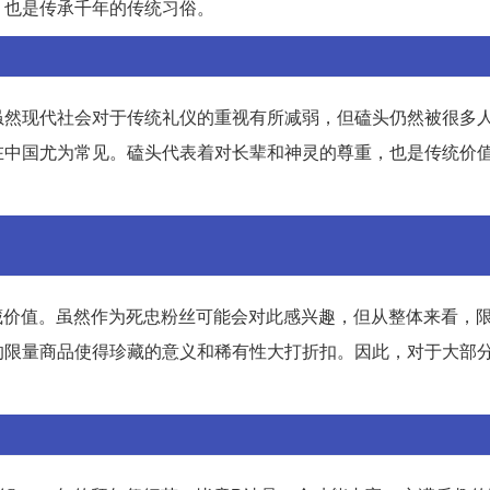
，也是传承千年的传统习俗。
虽然现代社会对于传统礼仪的重视有所减弱，但磕头仍然被很多
在中国尤为常见。磕头代表着对长辈和神灵的尊重，也是传统价
收藏价值。虽然作为死忠粉丝可能会对此感兴趣，但从整体来看，
的限量商品使得珍藏的意义和稀有性大打折扣。因此，对于大部