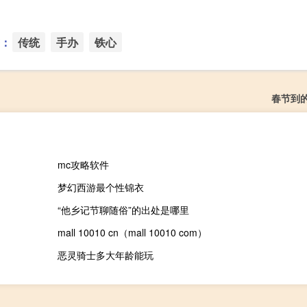
：
传统
手办
铁心
春节到
mc攻略软件
梦幻西游最个性锦衣
“他乡记节聊随俗”的出处是哪里
mall 10010 cn（mall 10010 com）
恶灵骑士多大年龄能玩