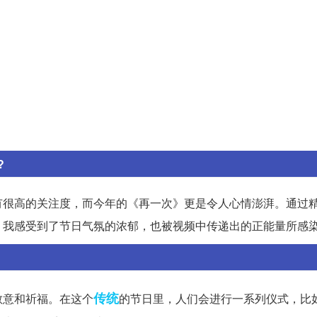
?
有很高的关注度，而今年的《再一次》更是令人心情澎湃。通过
。我感受到了节日气氛的浓郁，也被视频中传递出的正能量所感
传统
敬意和祈福。在这个
的节日里，人们会进行一系列仪式，比