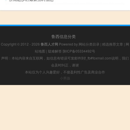
鲁西信息分类
Copyright © 2012 - 2026
鲁西人才网
Powered by
网站分类目录
|
精选推荐文章
|
网
站地图
|
疑难解答
陕ICP备05334492号
声明：本站内容来自互联网，如信息有错误可发邮件到f_fb#foxmail.com说明，我们
会及时纠正，谢谢
本站仅为个人兴趣爱好，不接盈利性广告及商业合作
小男孩