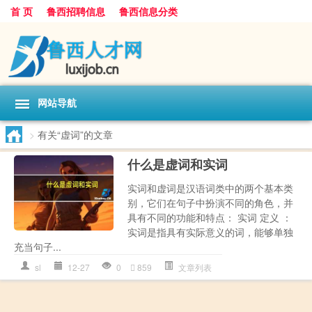
首 页
鲁西招聘信息
鲁西信息分类
网站导航
>
有关“虚词”的文章
什么是虚词和实词
实词和虚词是汉语词类中的两个基本类
别，它们在句子中扮演不同的角色，并
具有不同的功能和特点： 实词 定义 ：
实词是指具有实际意义的词，能够单独
充当句子...
sl
12-27
0
859
文章列表