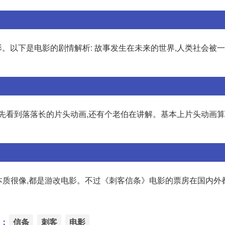
以下是电影的剧情解析: 故事发生在未来的世界,人类社会被一
你会先看到落落长的片头动画,还有个老伯在讲解。基本上片头动画
本质很像,都是游改电影。不过《刺客信条》电影的票房在国内外
：
信条
刺客
电影