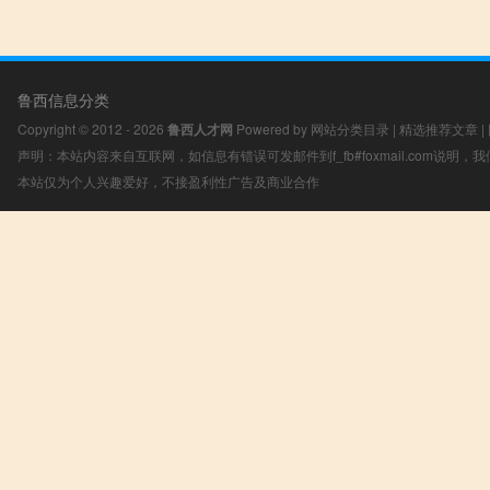
鲁西信息分类
Copyright © 2012 - 2026
鲁西人才网
Powered by
网站分类目录
|
精选推荐文章
|
声明：本站内容来自互联网，如信息有错误可发邮件到f_fb#foxmail.com说明
本站仅为个人兴趣爱好，不接盈利性广告及商业合作