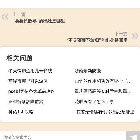
上一篇
“袅袅长数寻”的出处是哪里
下一篇
“不见蓬莱不敢归”的出处是哪里
相关问题
冬天钩鲫鱼用几号钓线
济南最新防疫
菏泽市哪里可以游泳
山竹的作用和功效有哪些（山竹的功效与作用是什么）
ps4刺客信条大革命攻略
重庆医药高等专科学校和重庆三峡医药高等专科学校的专业对比
正时链条故障前兆
花呗没有了怎么回事
神佑1.4 攻略
“花若无情还有恨”的出处是哪里
☚