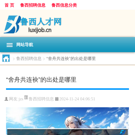
首 页
鲁西招聘信息
鲁西信息分类
网站导航
>
鲁西招聘信息
>
“舍舟共连袂”的出处是哪里
“舍舟共连袂”的出处是哪里
鲁西招聘信息
网友:
jzs
2024-11-24 04:06:51