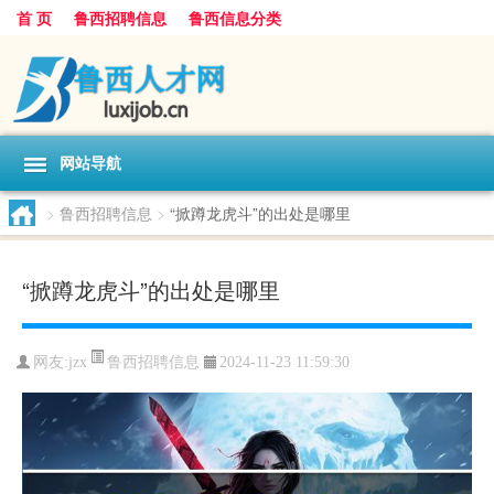
首 页
鲁西招聘信息
鲁西信息分类
网站导航
>
鲁西招聘信息
>
“掀蹲龙虎斗”的出处是哪里
“掀蹲龙虎斗”的出处是哪里
鲁西招聘信息
网友:
jzx
2024-11-23 11:59:30