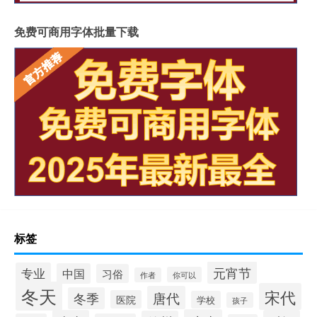
免费可商用字体批量下载
标签
元宵节
专业
中国
习俗
你可以
作者
冬天
宋代
唐代
冬季
医院
学校
孩子