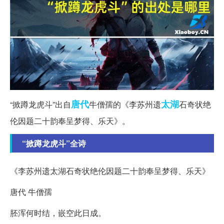
唐代
太湖
“掀蹲龙虎斗”出自
牛僧孺的《李苏州遗
石奇状绝
伦因题二十韵奉呈梦得、乐天》。
“掀蹲龙虎斗”全诗
《李苏州遗太湖石奇状绝伦因题二十韵奉呈梦得、乐天》
唐代 牛僧孺
胚浑何时结，嵌空此日成。