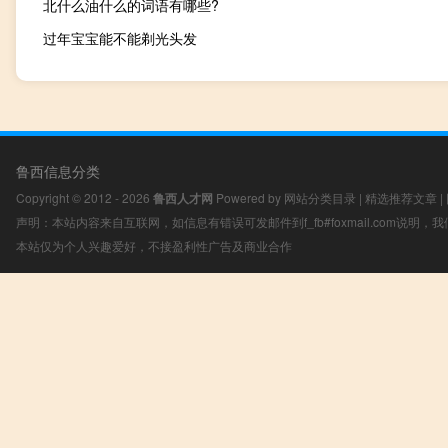
北什么油什么的词语有哪些?
过年宝宝能不能剃光头发
鲁西信息分类
Copyright © 2012 - 2026
鲁西人才网
Powered by
网站分类目录
|
精选推荐文章
|
声明：本站内容来自互联网，如信息有错误可发邮件到f_fb#foxmail.com说明
本站仅为个人兴趣爱好，不接盈利性广告及商业合作