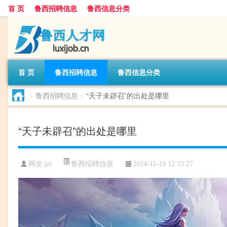
首 页
鲁西招聘信息
鲁西信息分类
首 页
鲁西招聘信息
鲁西信息分类
>
鲁西招聘信息
>
“天子未辟召”的出处是哪里
“天子未辟召”的出处是哪里
鲁西招聘信息
网友:
jzt
2024-11-19 12:33:27