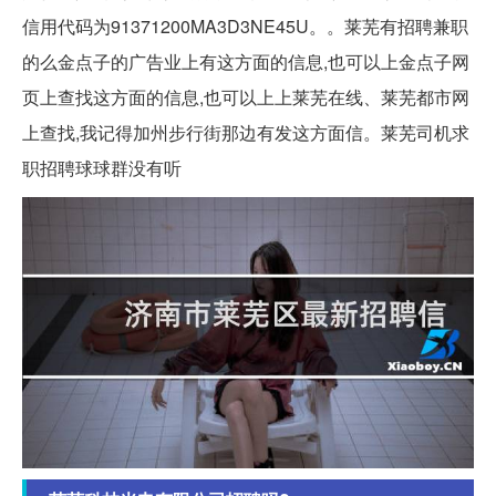
信用代码为91371200MA3D3NE45U。。莱芜有招聘兼职
的么金点子的广告业上有这方面的信息,也可以上金点子网
页上查找这方面的信息,也可以上上莱芜在线、莱芜都市网
上查找,我记得加州步行街那边有发这方面信。莱芜司机求
职招聘球球群没有听