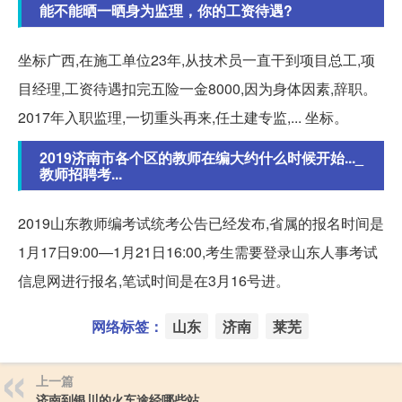
能不能晒一晒身为监理，你的工资待遇?
坐标广西,在施工单位23年,从技术员一直干到项目总工,项
目经理,工资待遇扣完五险一金8000,因为身体因素,辞职。
2017年入职监理,一切重头再来,任土建专监,... 坐标。
2019济南市各个区的教师在编大约什么时候开始..._
教师招聘考...
2019山东教师编考试统考公告已经发布,省属的报名时间是
1月17日9:00—1月21日16:00,考生需要登录山东人事考试
信息网进行报名,笔试时间是在3月16号进。
网络标签：
山东
济南
莱芜
上一篇
济南到银川的火车途经哪些站