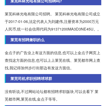
莱芜科林光电有限公司招聘吗?
莱芜科林光电有限公司招聘。 莱芜科林光电有限公司成立
于2017-01-06,法定代表人为刘建伟,注册资本为2000万元
人民币,统一社会信用代码为91371200MA3D3NE45U。。
莱芜有招聘兼职的么
金点子的广告业上有这方面的信息,也可以上金点子网页上
查找这方面的信息,也可以上上莱芜在线、莱芜都市网上查
找,我记得加州步行街那边有发这方面信。
莱芜司机求职招聘球球群
没有听说,不过网站论坛都有招聘求职版块,可以去看下 莱
芜都市网,莱芜在线,金点子等等。