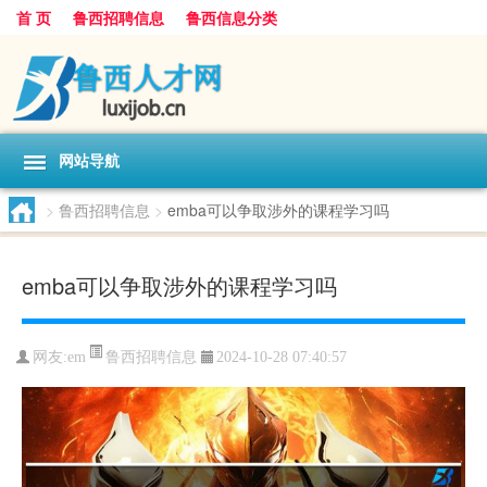
首 页
鲁西招聘信息
鲁西信息分类
网站导航
>
鲁西招聘信息
>
emba可以争取涉外的课程学习吗
emba可以争取涉外的课程学习吗
鲁西招聘信息
网友:
em
2024-10-28 07:40:57