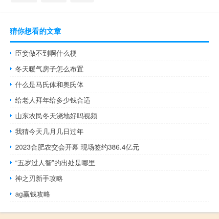
猜你想看的文章
臣妾做不到啊什么梗
冬天暖气房子怎么布置
什么是马氏体和奥氏体
给老人拜年给多少钱合适
山东农民冬天浇地好吗视频
我猜今天几月几日过年
2023合肥农交会开幕 现场签约386.4亿元
“五岁过人智”的出处是哪里
神之刃新手攻略
ag赢钱攻略