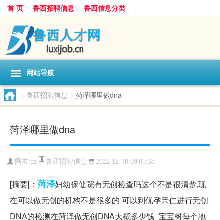
首 页
鲁西招聘信息
鲁西信息分类
网站导航
>
鲁西招聘信息
>
菏泽哪里做dna
菏泽哪里做dna
鲁西招聘信息
网友:
hz
2022-12-10 09:05:38
菏泽
[摘要]：
妇幼保健院有无创检查吗这个不是很清楚,现
在可以做无创的机构不是很多的 可以到优孕亲仁进行无创
DNA的检测在菏泽做无创DNA大概多少钱_宝宝树每个地