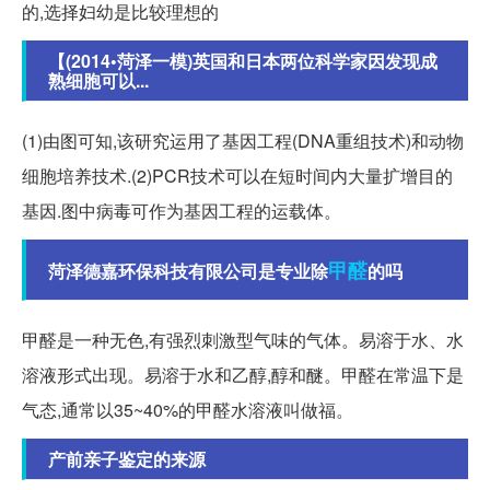
的,选择妇幼是比较理想的
【(2014•菏泽一模)英国和日本两位科学家因发现成
熟细胞可以...
(1)由图可知,该研究运用了基因工程(DNA重组技术)和动物
细胞培养技术.(2)PCR技术可以在短时间内大量扩增目的
基因.图中病毒可作为基因工程的运载体。
甲醛
菏泽德嘉环保科技有限公司是专业除
的吗
甲醛是一种无色,有强烈刺激型气味的气体。易溶于水、水
溶液形式出现。易溶于水和乙醇,醇和醚。甲醛在常温下是
气态,通常以35~40%的甲醛水溶液叫做福。
产前亲子鉴定的来源