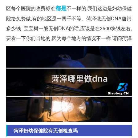
都是
区每个医院的收费标准
不一样的,我们这边是妇幼保健
院给免费做,有的地区是一两千不等。菏泽做无创DNA唐筛
多少钱_宝宝树一般无创DNA的话,应该是在2500块钱左右,
要看一下你们当地的,因为每个地方的情况不一样 请问菏泽
菏泽妇幼保健院有无创检查吗