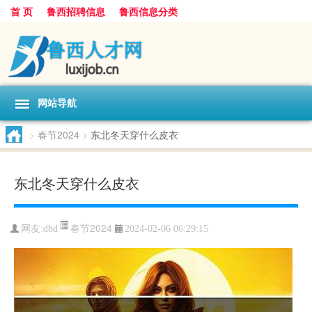
首 页
鲁西招聘信息
鲁西信息分类
网站导航
>
春节2024
>
东北冬天穿什么皮衣
东北冬天穿什么皮衣
春节2024
网友:
dbd
2024-02-06 06:29:15