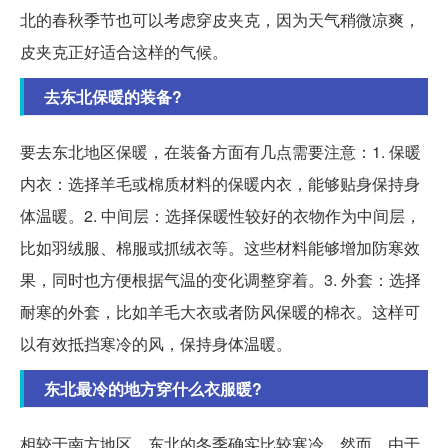
北的春秋季节也可以考虑穿皮夹克，因为天气稍微凉爽，
皮夹克正好适合这样的气候。
去东北保暖的装备?
要去东北地区保暖，在装备方面有几点需要注意：1. 保暖
内衣：选择羊毛或棉质材料的保暖内衣，能够贴身保持身
体温暖。2. 中间层：选择保暖性较好的衣物作为中间层，
比如羽绒服、棉服或抓绒衣等。这些材料能够增加防寒效
果，同时也方便根据气温的变化调整穿着。3. 外套：选择
耐寒的外套，比如羊毛大衣或者防风保暖的棉衣。这样可
以有效抵挡寒冷的风，保持身体温暖。
东北最冷的地方穿什么衣服暖?
相较于南方地区，东北的冬季确实比较寒冷。然而，由于