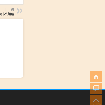
下一篇
穿什么颜色
小男孩