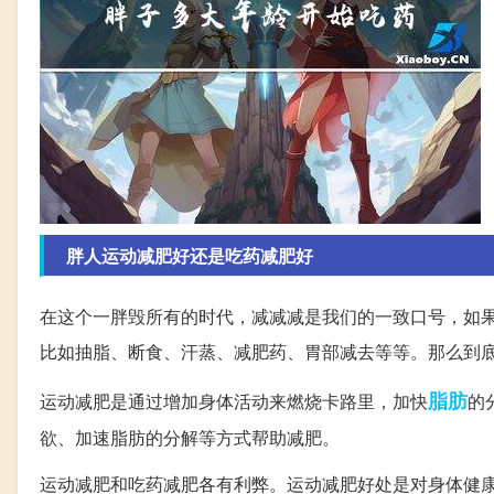
胖人运动减肥好还是吃药减肥好
在这个一胖毁所有的时代，减减减是我们的一致口号，如
比如抽脂、断食、汗蒸、减肥药、胃部减去等等。那么到
脂肪
运动减肥是通过增加身体活动来燃烧卡路里，加快
的
欲、加速脂肪的分解等方式帮助减肥。
运动减肥和吃药减肥各有利弊。运动减肥好处是对身体健