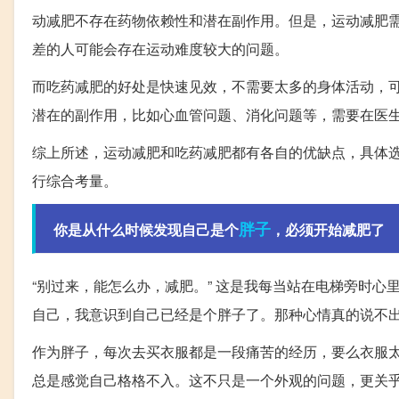
动减肥不存在药物依赖性和潜在副作用。但是，运动减肥
差的人可能会存在运动难度较大的问题。
而吃药减肥的好处是快速见效，不需要太多的身体活动，
潜在的副作用，比如心血管问题、消化问题等，需要在医
综上所述，运动减肥和吃药减肥都有各自的优缺点，具体
行综合考量。
胖子
你是从什么时候发现自己是个
，必须开始减肥了
“别过来，能怎么办，减肥。” 这是我每当站在电梯旁时
自己，我意识到自己已经是个胖子了。那种心情真的说不
作为胖子，每次去买衣服都是一段痛苦的经历，要么衣服
总是感觉自己格格不入。这不只是一个外观的问题，更关