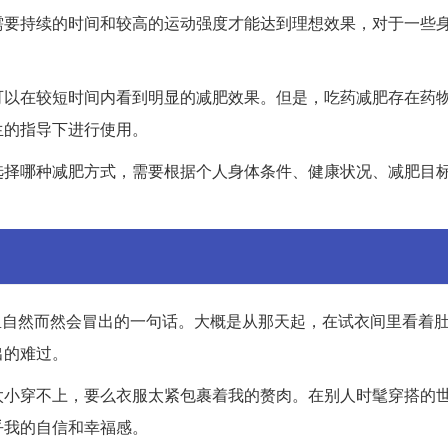
需要持续的时间和较高的运动强度才能达到理想效果，对于一些
可以在较短时间内看到明显的减肥效果。但是，吃药减肥存在药
生的指导下进行使用。
选择哪种减肥方式，需要根据个人身体条件、健康状况、减肥目
心里自然而然会冒出的一句话。大概是从那天起，在试衣间里看着
出的难过。
太小穿不上，要么衣服太紧包裹着我的赘肉。在别人时髦穿搭的
乎我的自信和幸福感。