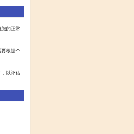
细胞的正常
需要根据个
下，以评估