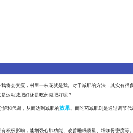
果我将会变瘦，村里一枝花就是我。对于减肥的方法，其实有很
底是运动减肥好还是吃药减肥好呢？
效果
分解和代谢，从而达到减肥的
。而吃药减肥则是通过调节代
康有积极影响，能增强心肺功能、改善睡眠质量、增加骨密度等