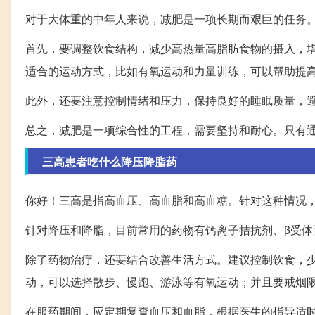
对于大体重的中年人来说，减肥是一项长期而艰巨的任务
首先，要调整饮食结构，减少高热量高脂肪食物的摄入，
适合的运动方式，比如有氧运动和力量训练，可以帮助提
此外，还要注意控制情绪和压力，保持良好的睡眠质量，
总之，减肥是一项综合性的工程，需要坚持和耐心。只有
三高患者吃什么降压降脂药
你好！三高是指高血压、高血脂和高血糖。针对这种情况
针对降压和降脂，目前常用的药物有钙离子拮抗剂、β受体
除了药物治疗，还要结合改善生活方式。建议控制饮食，
动，可以选择散步、慢跑、游泳等有氧运动；并且要戒烟
在服药期间，应定期复查血压和血脂，根据医生的指导适