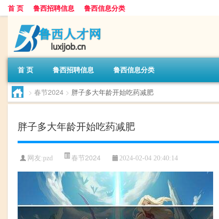
首 页
鲁西招聘信息
鲁西信息分类
首 页
鲁西招聘信息
鲁西信息分类
>
春节2024
>
胖子多大年龄开始吃药减肥
胖子多大年龄开始吃药减肥
春节2024
网友:
pzd
2024-02-04 20:40:14