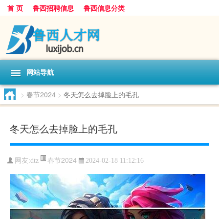
首 页
鲁西招聘信息
鲁西信息分类
网站导航
>
春节2024
>
冬天怎么去掉脸上的毛孔
冬天怎么去掉脸上的毛孔
春节2024
网友:
dtz
2024-02-18 11:12:16