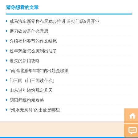
猜你想看的文章
威马汽车新零售布局稳步推进 首批门店9月开业
磨刀砍柴是什么意思
介绍福州春节的作文结尾
过年鸡蛋怎么腌制出油了
遗失的新娘攻略
“南鸿北雁年年客”的出处是哪里
门三闫（门三闫读什么）
山东过年烧烤规定几天
阴阳师练狗粮攻略
“海水无风时”的出处是哪里