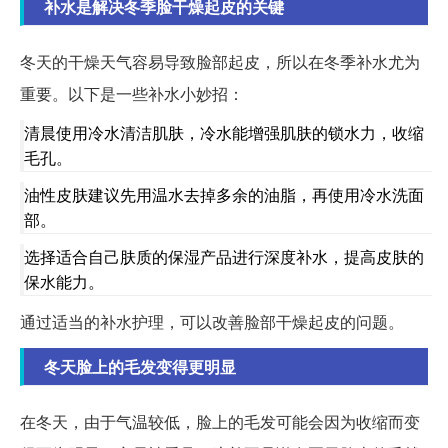
补水是解决冬季脸干燥起皮的关键
冬天的干燥天气容易导致脸部起皮，所以在冬季补水尤为
重要。以下是一些补水小妙招：
清晨使用冷水清洁肌肤，冷水能增强肌肤的锁水力，收缩
毛孔。
油性皮肤建议先用温水去掉多余的油脂，再使用冷水洗面
部。
选择适合自己肤质的保湿产品进行深度补水，提高皮肤的
保水能力。
通过适当的补水护理，可以改善脸部干燥起皮的问题。
冬天脸上的毛发变得更明显
在冬天，由于气温较低，脸上的毛发可能会因为收缩而变