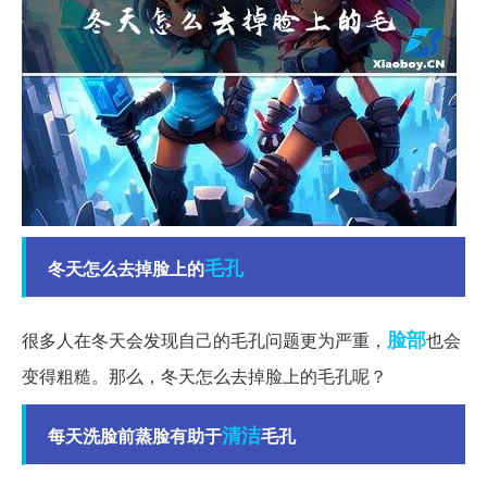
毛孔
冬天怎么去掉脸上的
脸部
很多人在冬天会发现自己的毛孔问题更为严重，
也会
变得粗糙。那么，冬天怎么去掉脸上的毛孔呢？
清洁
每天洗脸前蒸脸有助于
毛孔