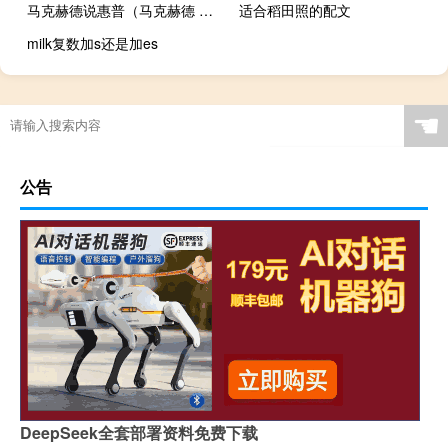
马克赫德说惠普（马克赫德 惠普前首席执行官 62岁）
适合稻田照的配文
milk复数加s还是加es
☚
公告
DeepSeek全套部署资料免费下载