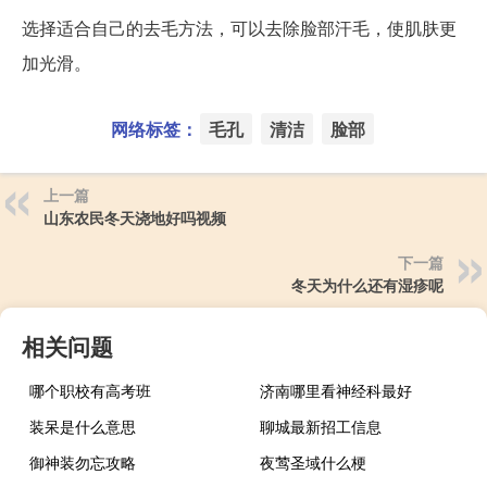
选择适合自己的去毛方法，可以去除脸部汗毛，使肌肤更
加光滑。
网络标签：
毛孔
清洁
脸部
上一篇
山东农民冬天浇地好吗视频
下一篇
冬天为什么还有湿疹呢
相关问题
哪个职校有高考班
济南哪里看神经科最好
装呆是什么意思
聊城最新招工信息
御神装勿忘攻略
夜莺圣域什么梗