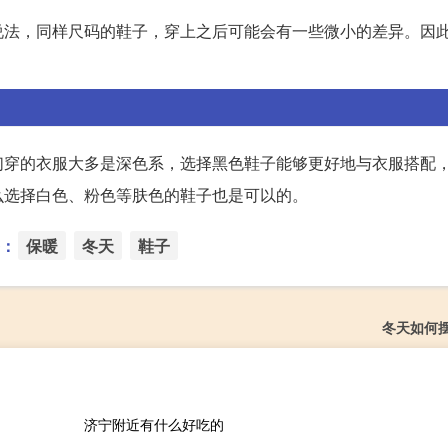
说法，同样尺码的鞋子，穿上之后可能会有一些微小的差异。因
们穿的衣服大多是深色系，选择黑色鞋子能够更好地与衣服搭配
么选择白色、粉色等肤色的鞋子也是可以的。
：
保暖
冬天
鞋子
冬天如何
济宁附近有什么好吃的