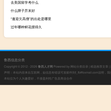
去美国留学考什么
什么牌子芥末好
“逢迎欠高僧”的出处是哪里
过年哪种鲜花摆得久
鲁西信息分类
Copyright © 2012 - 2026
鲁西人才网
Powered by
网站分类目录
|
精选推荐文章
|
声明：本站内容来自互联网，如信息有错误可发邮件到f_fb#foxmail.com说明
本站仅为个人兴趣爱好，不接盈利性广告及商业合作