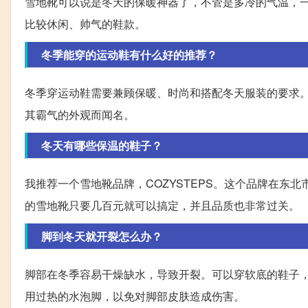
雪地靴可以说是冬天的保暖神器了，不管是多冷的气温，
比较休闲、帅气的鞋款。
冬季能穿的运动鞋有什么好的推荐？
冬季穿运动鞋需要兼顾保暖、时尚和搭配冬天服装的要求。
其霸气的外观而闻名。
冬天有哪些保温的鞋子？
我推荐一个雪地靴品牌，COZYSTEPS。这个品牌在东北
的雪地靴只要几百元就可以搞定，并且品质也非常过关。
脚到冬天就开裂怎么办？
脚部在冬季容易干燥缺水，导致开裂。可以穿软底的鞋子
用过热的水泡脚，以免对脚部皮肤造成伤害。