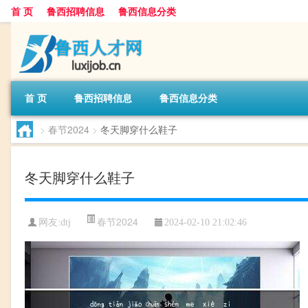
首 页
鲁西招聘信息
鲁西信息分类
首 页
鲁西招聘信息
鲁西信息分类
>
春节2024
>
冬天脚穿什么鞋子
冬天脚穿什么鞋子
春节2024
网友:
dtj
2024-02-10 21:02:46