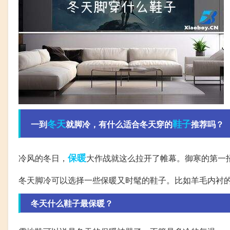
冬天
鞋子
一到
就脚冷，有什么适合冬天穿的
推荐吗？
保暖
冷风的冬日，
大作战就这么拉开了帷幕。御寒的第一
冬天脚冷可以选择一些保暖又时髦的鞋子。比如羊毛内衬
冬天什么鞋子最保暖？