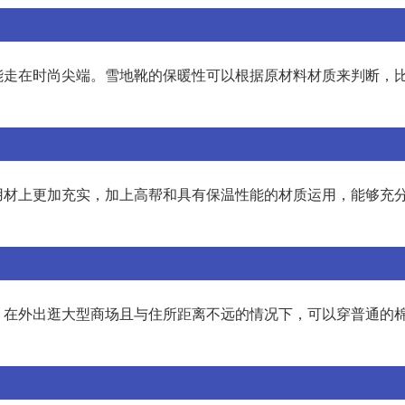
能走在时尚尖端。雪地靴的保暖性可以根据原材料材质来判断，
在用材上更加充实，加上高帮和具有保温性能的材质运用，能够充
，在外出逛大型商场且与住所距离不远的情况下，可以穿普通的