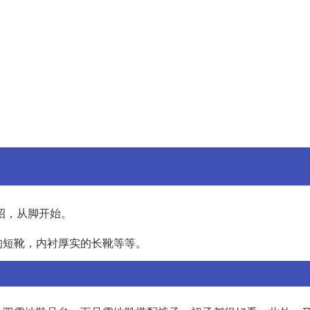
招，从脚开始。
的短靴，内衬厚实的长靴等等。