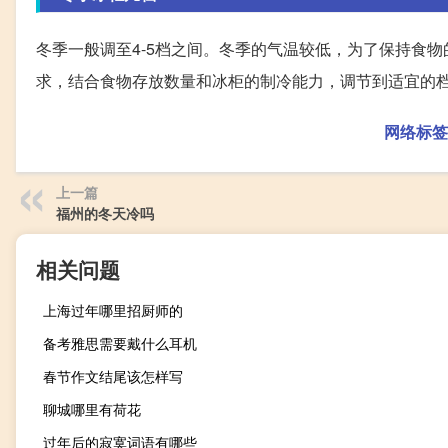
冬季一般调至4-5档之间。冬季的气温较低，为了保持食
求，结合食物存放数量和冰柜的制冷能力，调节到适宜的
网络标签
上一篇
福州的冬天冷吗
相关问题
上海过年哪里招厨师的
备考雅思需要戴什么耳机
春节作文结尾该怎样写
聊城哪里有荷花
过年后的寂寞词语有哪些