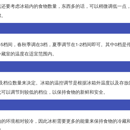
当然还要考虑冰箱内的食物数量，东西多的话，可以稍微调低一点
虑。
5档间，春秋季调在3档，夏季调节在1-2档间即可。其中0档是
冷藏室的温度在适宜范围内。
以及档位数量来决定。冰箱的温控调节是根据冰箱外温度以及存放
此可以调节到较低的档位，以保持食物的新鲜和安全。
内的环境相对较冷，因此冰柜需要更多的能量来保持食物的冷藏