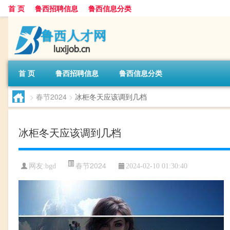
首 页
鲁西招聘信息
鲁西信息分类
首 页
鲁西招聘信息
鲁西信息分类
>
春节2024
>
冰柜冬天应该调到几档
冰柜冬天应该调到几档
春节2024
网友:
bgd
2024-02-10 01:30:40