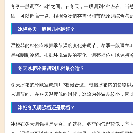
冬季一般调至4-5档之间。在冬天，一般调到4档左右。
话，可以调高一点。根据食物储存需求和节能原则综合考
冰柜冬天一般用几档最好？
温控器的档位应根据季节温度变化来调节。冬季一般调在4-
是强制制冷档。根据环境温度的变化，调整档位可以保持
冬天冰柜冷藏调到几档最合适？
冬天冰箱的冷藏室调到1-2档最合适。根据冰箱内的食物
来调节的。在冬天温度低的时候，冰箱内外温差较小，因
冰柜冬天调强档还是弱档？
冰柜在冬天调强档是更合适的选择。冬季的气温较低，室