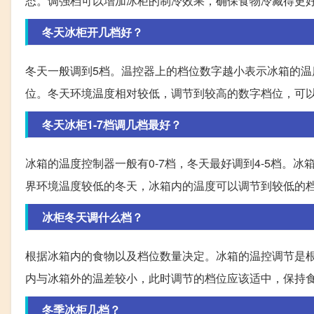
态。调强档可以增加冰柜的制冷效果，确保食物冷藏得更
冬天冰柜开几档好？
冬天一般调到5档。温控器上的档位数字越小表示冰箱的
位。冬天环境温度相对较低，调节到较高的数字档位，可
冬天冰柜1-7档调几档最好？
冰箱的温度控制器一般有0-7档，冬天最好调到4-5档。
界环境温度较低的冬天，冰箱内的温度可以调节到较低的
冰柜冬天调什么档？
根据冰箱内的食物以及档位数量决定。冰箱的温控调节是
内与冰箱外的温差较小，此时调节的档位应该适中，保持
冬季冰柜几档？