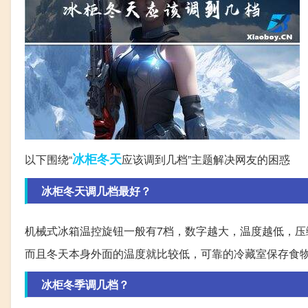
冰柜
冬天
以下围绕“
应该调到几档”主题解决网友的困惑
冰柜冬天调几档最好？
机械式冰箱温控旋钮一般有7档，数字越大，温度越低，
而且冬天本身外面的温度就比较低，可靠的冷藏室保存食
冰柜冬季调几档？