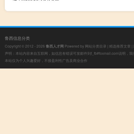
鲁西信息分类
Copyright © 2012 - 2026
鲁西人才网
Powered by
网站分类目录
|
精选推荐文章
|
声明：本站内容来自互联网，如信息有错误可发邮件到f_fb#foxmail.com说明
本站仅为个人兴趣爱好，不接盈利性广告及商业合作