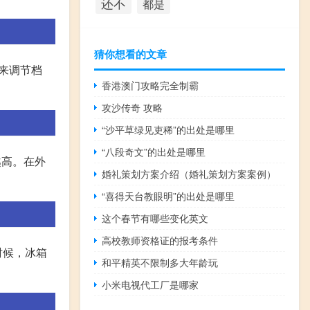
还不
都是
猜你想看的文章
来调节档
香港澳门攻略完全制霸
攻沙传奇 攻略
“沙平草绿见吏稀”的出处是哪里
“八段奇文”的出处是哪里
越高。在外
婚礼策划方案介绍（婚礼策划方案案例）
“喜得天台教眼明”的出处是哪里
这个春节有哪些变化英文
高校教师资格证的报考条件
时候，冰箱
和平精英不限制多大年龄玩
小米电视代工厂是哪家